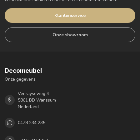
Klantenservice
Onze showroom
Decomeubel
Onze gegevens
Venrayseweg 4
5861 BD Wanssum
Nederland
0478 234 235