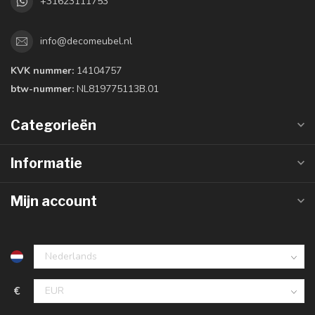
+31623111753
info@decomeubel.nl
KVK nummer:
14104757
btw-nummer:
NL819775113B.01
Categorieën
Informatie
Mijn account
€