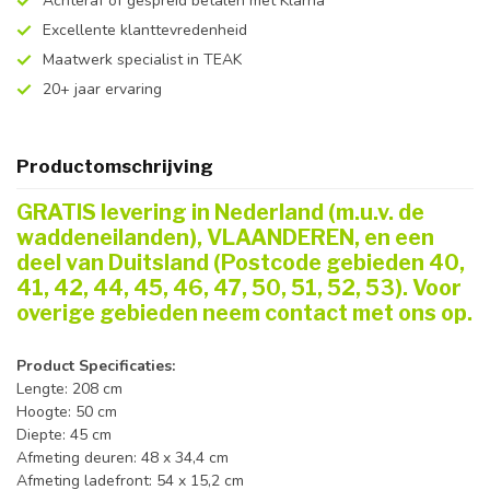
Achteraf of gespreid betalen met Klarna
Excellente klanttevredenheid
Maatwerk specialist in TEAK
20+ jaar ervaring
Productomschrijving
GRATIS levering in Nederland (m.u.v. de
waddeneilanden), VLAANDEREN, en een
deel van Duitsland (Postcode gebieden 40,
41, 42, 44, 45, 46, 47, 50, 51, 52, 53). Voor
overige gebieden neem contact met ons op.
Product Specificaties:
Lengte: 208 cm
Hoogte: 50 cm
Diepte: 45 cm
Afmeting deuren: 48 x 34,4 cm
Afmeting ladefront: 54 x 15,2 cm