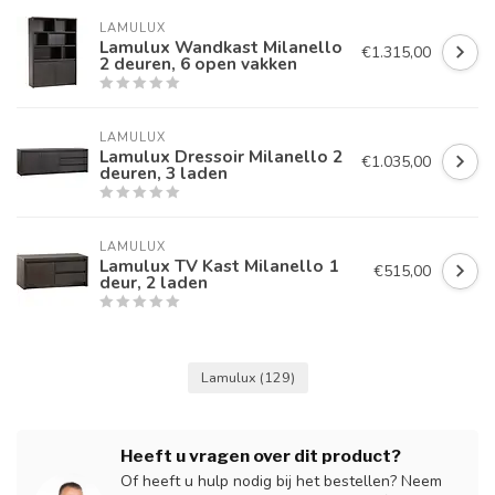
LAMULUX
Lamulux Wandkast Milanello
€1.315,00
2 deuren, 6 open vakken
LAMULUX
Lamulux Dressoir Milanello 2
€1.035,00
deuren, 3 laden
LAMULUX
Lamulux TV Kast Milanello 1
€515,00
deur, 2 laden
Lamulux
(129)
Heeft u vragen over dit product?
Of heeft u hulp nodig bij het bestellen? Neem