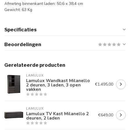
Afmeting binnenkant laden: 50,6 x 38,4 cm
Gewicht: 63 Kg
Specificaties
Beoordelingen
Gerelateerde producten
LAMULUX
Lamulux Wandkast Milanello
€1.495,00
2 deuren, 3 laden, 3 open
vakken
LAMULUX
Lamulux TV Kast Milanello 2
€649,00
deuren, 2 laden