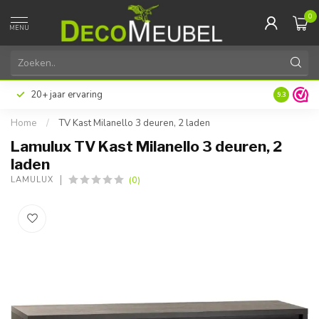
0
MENU
20+ jaar ervaring
9.3
Home
/
TV Kast Milanello 3 deuren, 2 laden
Lamulux TV Kast Milanello 3 deuren, 2
laden
(0)
LAMULUX