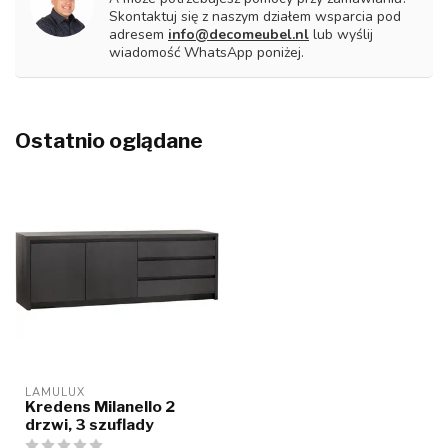
Skontaktuj się z naszym działem wsparcia pod
adresem
info@decomeubel.nl
lub wyślij
wiadomość WhatsApp poniżej.
Ostatnio oglądane
LAMULUX
Kredens Milanello 2
drzwi, 3 szuflady