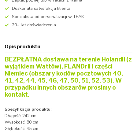
Zapłać później lub w ratach z Klarna
Doskonała satysfakcja klienta
Specjalista od personalizacji w TEAK
20+ lat doświadczenia
Opis produktu
BEZPŁATNA dostawa na terenie Holandii (z
wyjątkiem Wattów), FLANDrii i części
Niemiec (obszary kodów pocztowych 40,
41, 42, 44, 45, 46, 47, 50, 51, 52, 53). W
przypadku innych obszarów prosimy o
kontakt.
Specyfikacja produktu:
Długość: 242 cm
Wysokość: 80 cm
Głębokość: 45 cm