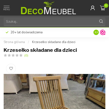
0
MENU
20+ lat doświadczenia
9.3
Strona główna
/
Krzesełko składane dla dzieci
Krzesełko składane dla dzieci
(0)