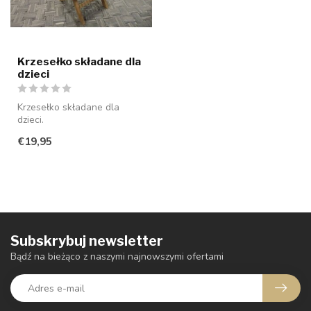
Krzesełko składane dla
dzieci
Krzesełko składane dla
dzieci.
€19,95
Subskrybuj newsletter
Bądź na bieżąco z naszymi najnowszymi ofertami