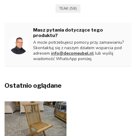
TEAK
(58)
Masz pytania dotyczące tego
produktu?
A może potrzebujesz pomocy przy zamawianiu?
Skontaktuj się z naszym działem wsparcia pod
adresem
info@decomeubel.nl
lub wyślij
wiadomość WhatsApp poniżej.
Ostatnio oglądane