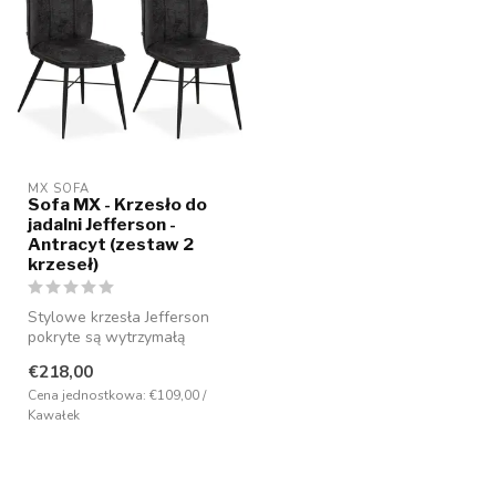
MX SOFA
Sofa MX - Krzesło do
jadalni Jefferson -
Antracyt (zestaw 2
krzeseł)
Stylowe krzesła Jefferson
pokryte są wytrzymałą
tkaniną Movie, znaną ze
€218,00
swojej m...
Cena jednostkowa: €109,00 /
Kawałek