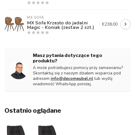
MX SOFA
MX Sofa Krzesło do jadalni
€238,00
Magic - Koniak (zestaw 2 szt.)
Masz pytania dotyczące tego
produktu?
A może potrzebujesz pomocy przy zamawianiu?
Skontaktuj się z naszym działem wsparcia pod
adresem
info@decomeubel.nl
lub wyślij
wiadomość WhatsApp poniżej.
Ostatnio oglądane