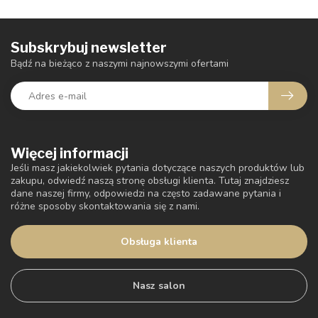
Subskrybuj newsletter
Bądź na bieżąco z naszymi najnowszymi ofertami
Więcej informacji
Jeśli masz jakiekolwiek pytania dotyczące naszych produktów lub
zakupu, odwiedź naszą stronę obsługi klienta. Tutaj znajdziesz
dane naszej firmy, odpowiedzi na często zadawane pytania i
różne sposoby skontaktowania się z nami.
Obsługa klienta
Nasz salon