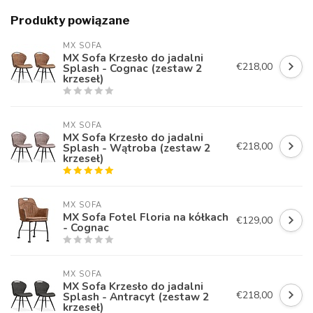
Produkty powiązane
MX SOFA
MX Sofa Krzesło do jadalni
€218,00
Splash - Cognac (zestaw 2
krzeseł)
MX SOFA
MX Sofa Krzesło do jadalni
€218,00
Splash - Wątroba (zestaw 2
krzeseł)
MX SOFA
MX Sofa Fotel Floria na kółkach
€129,00
- Cognac
MX SOFA
MX Sofa Krzesło do jadalni
€218,00
Splash - Antracyt (zestaw 2
krzeseł)