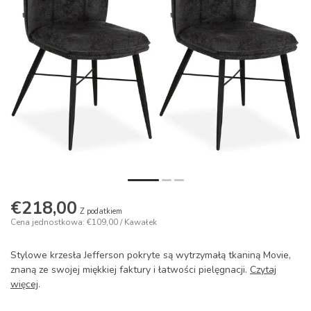
€218,00
Z podatkiem
Cena jednostkowa: €109,00 / Kawałek
Stylowe krzesła Jefferson pokryte są wytrzymałą tkaniną Movie,
znaną ze swojej miękkiej faktury i łatwości pielęgnacji.
Czytaj
więcej
.