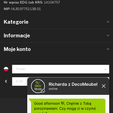
Nr wpisu EDG lub KRS:
14104757
NIP:
NL819775113B.01
Kategorie
Informacje
Moje konto
€