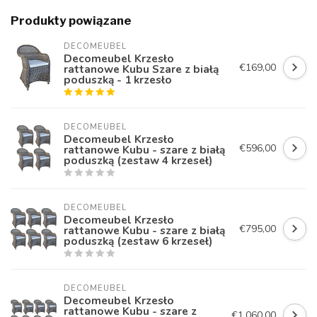
Produkty powiązane
DECOMEUBEL
Decomeubel Krzesło
€169,00
rattanowe Kubu Szare z białą
poduszką - 1 krzesło
DECOMEUBEL
Decomeubel Krzesło
€596,00
rattanowe Kubu - szare z białą
poduszką (zestaw 4 krzeseł)
DECOMEUBEL
Decomeubel Krzesło
€795,00
rattanowe Kubu - szare z białą
poduszką (zestaw 6 krzeseł)
DECOMEUBEL
Decomeubel Krzesło
rattanowe Kubu - szare z
€1.060,00