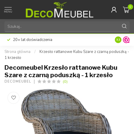
0
MENU
20+ lat doświadczenia
9.3
Strona główna
/
Krzesło rattanowe Kubu Szare z czarną poduszką -
1 krzesło
Decomeubel Krzesło rattanowe Kubu
Szare z czarną poduszką - 1 krzesło
(0)
DECOMEUBEL