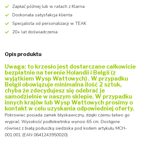
Zapłać później lub w ratach z Klarna
Doskonała satysfakcja klienta
Specjalista od personalizacji w TEAK
20+ lat doświadczenia
Opis produktu
Uwaga: to krzesło jest dostarczane całkowicie
bezpłatnie na terenie Holandii i Belgii (z
wyjątkiem Wysp Wattowych)
. W przypadku
Belgii
obowiązuje minimalna ilość 2 sztuk,
chyba że zdecydujesz się odebrać je
samodzielnie w naszym sklepie. W przypadku
innych krajów lub Wysp Wattowych prosimy o
kontakt w celu uzyskania odpowiedniej oferty.
Pokrowiec posiada zamek błyskawiczny, dzięki czemu łatwo go
wyprać. Wysokość podłokietnika wynosi 65 cm. Dostępne
również z białą poduszką siedziska pod kodem artykułu MCH-
001.001 (EAN 0641243950020)