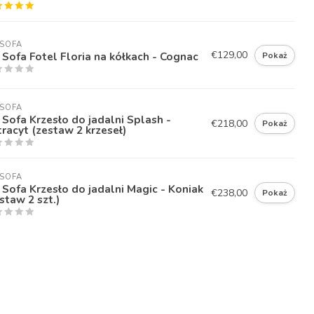
SOFA
€129,00
Sofa Fotel Floria na kółkach - Cognac
Pokaż
SOFA
Sofa Krzesło do jadalni Splash -
€218,00
Pokaż
racyt (zestaw 2 krzeseł)
SOFA
Sofa Krzesło do jadalni Magic - Koniak
€238,00
Pokaż
staw 2 szt.)