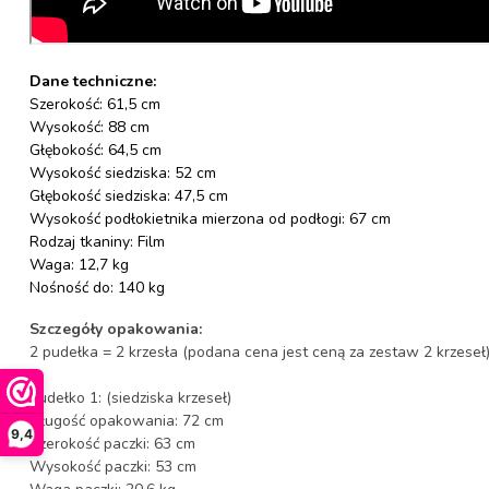
Dane techniczne:
Szerokość: 61,5 cm
Wysokość: 88 cm
Głębokość: 64,5 cm
Wysokość siedziska: 52 cm
Głębokość siedziska: 47,5 cm
Wysokość podłokietnika mierzona od podłogi: 67 cm
Rodzaj tkaniny: Film
Waga: 12,7 kg
Nośność do: 140 kg
Szczegóły opakowania:
2 pudełka = 2 krzesła (podana cena jest ceną za zestaw 2 krzeseł
Pudełko 1: (siedziska krzeseł)
Długość opakowania: 72 cm
9,4
Szerokość paczki: 63 cm
Wysokość paczki: 53 cm