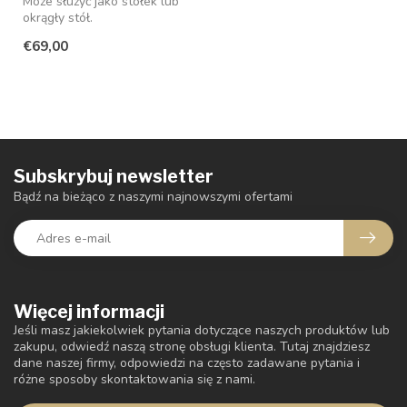
Może służyć jako stołek lub
okrągły stół.
€69,00
Subskrybuj newsletter
Bądź na bieżąco z naszymi najnowszymi ofertami
Więcej informacji
Jeśli masz jakiekolwiek pytania dotyczące naszych produktów lub
zakupu, odwiedź naszą stronę obsługi klienta. Tutaj znajdziesz
dane naszej firmy, odpowiedzi na często zadawane pytania i
różne sposoby skontaktowania się z nami.