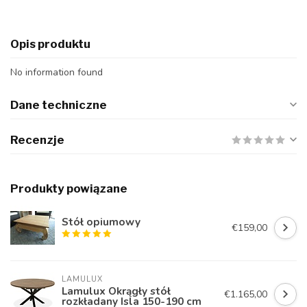
Opis produktu
No information found
Dane techniczne
Recenzje
Produkty powiązane
Stół opiumowy
€159,00
LAMULUX
Lamulux Okrągły stół
€1.165,00
rozkładany Isla 150-190 cm