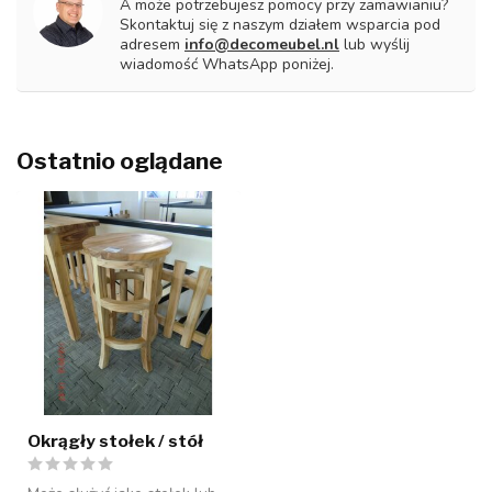
A może potrzebujesz pomocy przy zamawianiu?
Skontaktuj się z naszym działem wsparcia pod
adresem
info@decomeubel.nl
lub wyślij
wiadomość WhatsApp poniżej.
Ostatnio oglądane
Okrągły stołek / stół