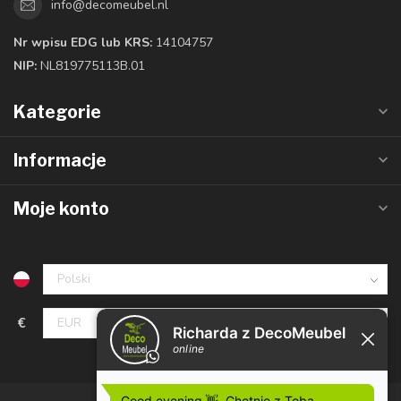
info@decomeubel.nl
Nr wpisu EDG lub KRS:
14104757
NIP:
NL819775113B.01
Kategorie
Informacje
Moje konto
€