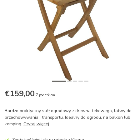
€159,00
Z podatkiem
Bardzo praktyczny stół ogrodowy z drewna tekowego, łatwy do
przechowywania i transportu. Idealny do ogrodu, na balkon lub
kemping.
Czytaj więcej
.
Zapłać później lub w ratach z Klarna