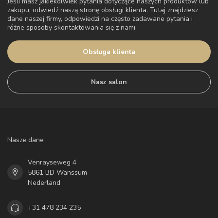
Jeśli masz jakiekolwiek pytania dotyczące naszych produktów lub
zakupu, odwiedź naszą stronę obsługi klienta. Tutaj znajdziesz
dane naszej firmy, odpowiedzi na często zadawane pytania i
różne sposoby skontaktowania się z nami.
Obsługa klienta
Nasz salon
Nasze dane
Venrayseweg 4
5861 BD Wanssum
Nederland
+31 478 234 235