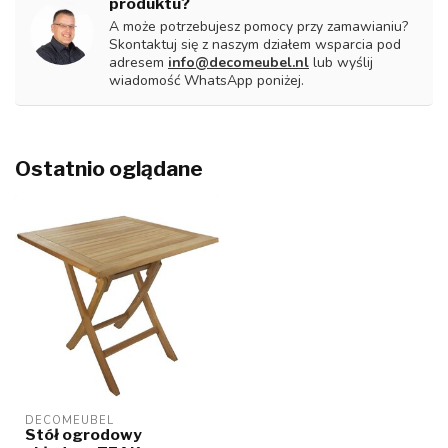
produktu?
A może potrzebujesz pomocy przy zamawianiu?
Skontaktuj się z naszym działem wsparcia pod
adresem
info@decomeubel.nl
lub wyślij
wiadomość WhatsApp poniżej.
Ostatnio oglądane
DECOMEUBEL
Stół ogrodowy