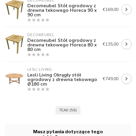
DECOMEUBEL
Decomeubel Stół ogrodowy z
€169,00
drewna tekowego Horeca 90 x
90 cm
DECOMEUBEL
Decomeubel Stół ogrodowy z
€135,00
drewna tekowego Horeca 80 x
80 cm
LESLI LIVING
Lesli Living Okrągły stół
€749,00
ogrodowy z drewna tekowego
Ø180 cm
TEAK
(58)
Masz pytania dotyczące tego