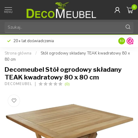
0
MENU
20+ lat doświadczenia
9.3
Strona główna
/
Stół ogrodowy składany TEAK kwadratowy 80 x
80 cm
Decomeubel Stół ogrodowy składany
TEAK kwadratowy 80 x 80 cm
(0)
DECOMEUBEL