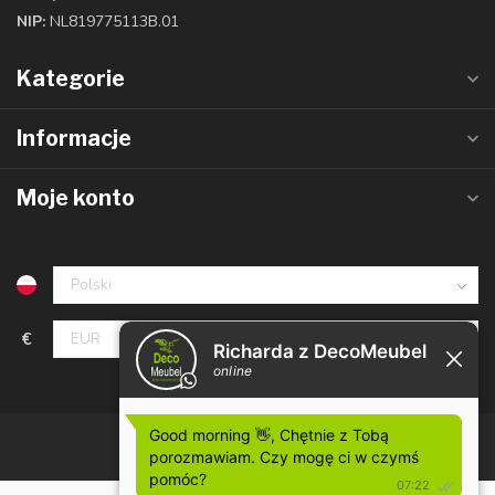
NIP:
NL819775113B.01
Kategorie
Informacje
Moje konto
€