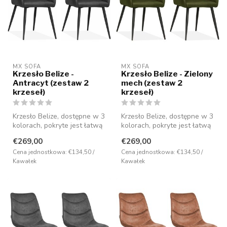
MX SOFA
MX SOFA
Krzesło Belize -
Krzesło Belize - Zielony
Antracyt (zestaw 2
mech (zestaw 2
krzeseł)
krzeseł)
Krzesło Belize, dostępne w 3
Krzesło Belize, dostępne w 3
kolorach, pokryte jest łatwą
kolorach, pokryte jest łatwą
w pielęgnacji tkaniną ...
w pielęgnacji tkaniną ...
€269,00
€269,00
Cena jednostkowa: €134,50 /
Cena jednostkowa: €134,50 /
Kawałek
Kawałek