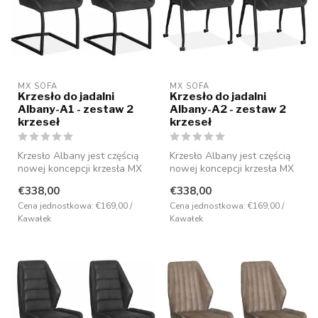
MX SOFA
MX SOFA
Krzesło do jadalni
Krzesło do jadalni
Albany-A1 - zestaw 2
Albany-A2 - zestaw 2
krzeseł
krzeseł
Krzesło Albany jest częścią
Krzesło Albany jest częścią
nowej koncepcji krzesła MX
nowej koncepcji krzesła MX
Sofa i ma nowoczesny desi...
Sofa i ma nowoczesny desi...
€338,00
€338,00
Cena jednostkowa: €169,00 /
Cena jednostkowa: €169,00 /
Kawałek
Kawałek