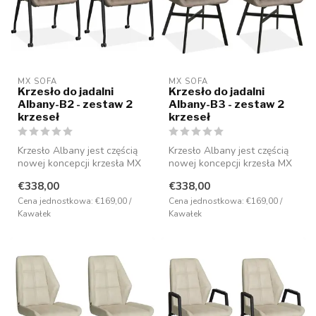
MX SOFA
MX SOFA
Krzesło do jadalni
Krzesło do jadalni
Albany-B2 - zestaw 2
Albany-B3 - zestaw 2
krzeseł
krzeseł
Krzesło Albany jest częścią
Krzesło Albany jest częścią
nowej koncepcji krzesła MX
nowej koncepcji krzesła MX
Sofa i ma nowoczesny desi...
Sofa i ma nowoczesny desi...
€338,00
€338,00
Cena jednostkowa: €169,00 /
Cena jednostkowa: €169,00 /
Kawałek
Kawałek