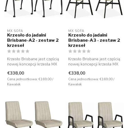
MX SOFA
MX SOFA
Krzesło do jadalni
Krzesło do jadalni
Brisbane-A2 - zestaw 2
Brisbane-A3 - zestaw 2
krzeseł
krzeseł
Krzesło Brisbane jest częścią
Krzesło Brisbane jest częścią
nowej koncepcji krzesła MX
nowej koncepcji krzesła MX
Sofa i ma nowoczesny de...
Sofa i ma nowoczesny de...
€338,00
€338,00
Cena jednostkowa: €169,00 /
Cena jednostkowa: €169,00 /
Kawałek
Kawałek