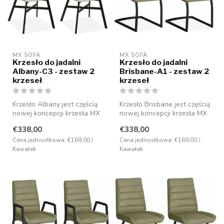
MX SOFA
MX SOFA
Krzesło do jadalni
Krzesło do jadalni
Albany-C3 - zestaw 2
Brisbane-A1 - zestaw 2
krzeseł
krzeseł
Krzesło Albany jest częścią
Krzesło Brisbane jest częścią
nowej koncepcji krzesła MX
nowej koncepcji krzesła MX
Sofa i ma nowoczesny desi...
Sofa i ma nowoczesny de...
€338,00
€338,00
Cena jednostkowa: €169,00 /
Cena jednostkowa: €169,00 /
Kawałek
Kawałek