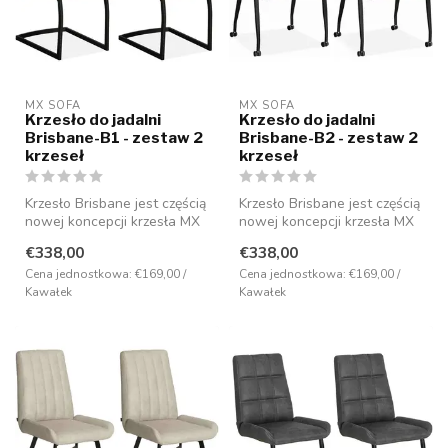
MX SOFA
MX SOFA
Krzesło do jadalni
Krzesło do jadalni
Brisbane-B1 - zestaw 2
Brisbane-B2 - zestaw 2
krzeseł
krzeseł
Krzesło Brisbane jest częścią
Krzesło Brisbane jest częścią
nowej koncepcji krzesła MX
nowej koncepcji krzesła MX
Sofa i ma nowoczesny de...
Sofa i ma nowoczesny de...
€338,00
€338,00
Cena jednostkowa: €169,00 /
Cena jednostkowa: €169,00 /
Kawałek
Kawałek