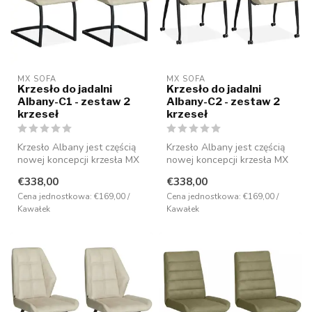
MX SOFA
MX SOFA
Krzesło do jadalni
Krzesło do jadalni
Albany-C1 - zestaw 2
Albany-C2 - zestaw 2
krzeseł
krzeseł
Krzesło Albany jest częścią
Krzesło Albany jest częścią
nowej koncepcji krzesła MX
nowej koncepcji krzesła MX
Sofa i ma nowoczesny desi...
Sofa i ma nowoczesny desi...
€338,00
€338,00
Cena jednostkowa: €169,00 /
Cena jednostkowa: €169,00 /
Kawałek
Kawałek