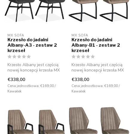
MX SOFA
MX SOFA
Krzesło do jadalni
Krzesło do jadalni
Albany-A3 - zestaw 2
Albany-B1 - zestaw 2
krzeseł
krzeseł
Krzesło Albany jest częścią
Krzesło Albany jest częścią
nowej koncepcji krzesła MX
nowej koncepcji krzesła MX
Sofa i ma nowoczesny desi...
Sofa i ma nowoczesny desi...
€338,00
€338,00
Cena jednostkowa: €169,00 /
Cena jednostkowa: €169,00 /
Kawałek
Kawałek