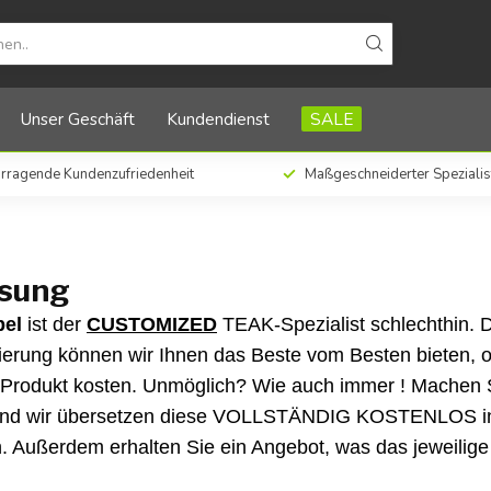
Unser Geschäft
Kundendienst
SALE
rragende Kundenzufriedenheit
Maßgeschneiderter Spezialis
sung
el
ist der
CUSTOMIZED
TEAK-Spezialist schlechthin. 
sierung können wir Ihnen das Beste vom Besten bieten, 
-Produkt kosten. Unmöglich? Wie auch immer ! Machen Si
d wir übersetzen diese VOLLSTÄNDIG KOSTENLOS in e
n. Außerdem erhalten Sie ein Angebot, was das jeweilige