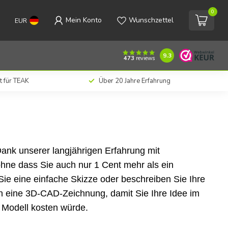
0
Mein Konto
Wunschzettel
EUR
9.3
473
reviews
t für TEAK
Über 20 Jahre Erfahrung
Dank unserer langjährigen Erfahrung mit
ohne dass Sie auch nur 1 Cent mehr als ein
e eine einfache Skizze oder beschreiben Sie Ihre
ine 3D-CAD-Zeichnung, damit Sie Ihre Idee im
 Modell kosten würde.