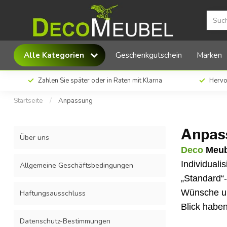
Alle Kategorien
Geschenkgutschein
Marken
Zahlen Sie später oder in Raten mit Klarna
Hervo
Startseite
/
Anpassung
Anpas
Über uns
Deco
Meub
Individuali
Allgemeine Geschäftsbedingungen
„Standard“
Wünsche un
Haftungsausschluss
Blick habe
Datenschutz-Bestimmungen