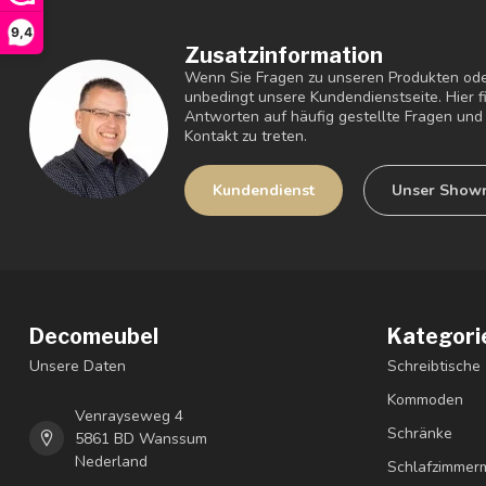
9,4
Zusatzinformation
Wenn Sie Fragen zu unseren Produkten ode
unbedingt unsere Kundendienstseite. Hier 
Antworten auf häufig gestellte Fragen und 
Kontakt zu treten.
Kundendienst
Unser Show
Decomeubel
Kategori
Unsere Daten
Schreibtische
Kommoden
Venrayseweg 4
Schränke
5861 BD Wanssum
Nederland
Schlafzimmer