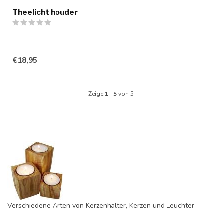
Theelicht houder
€18,95
Zeige
1
-
5
von 5
Verschiedene Arten von Kerzenhalter, Kerzen und Leuchter