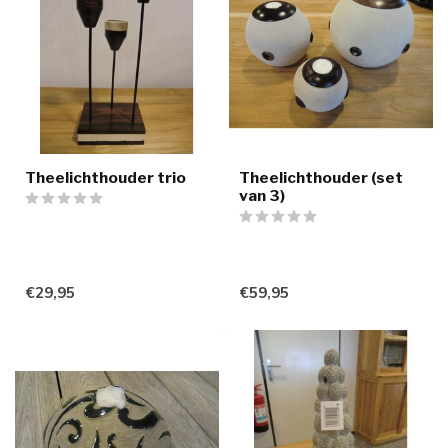
Theelichthouder trio
Theelichthouder (set
van 3)
€29,95
€59,95