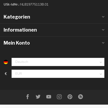
USt-IdNr.:
NL819775113B.01
Kategorien
Informationen
Mein Konto
€