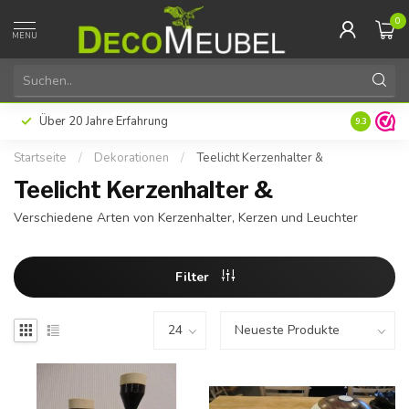
0
MENU
Über 20 Jahre Erfahrung
9.3
Startseite
/
Dekorationen
/
Teelicht Kerzenhalter &
Teelicht Kerzenhalter &
Verschiedene Arten von Kerzenhalter, Kerzen und Leuchter
Filter