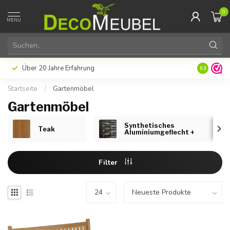
0
MENU
Über 20 Jahre Erfahrung
9.3
Startseite
/
Gartenmöbel
Gartenmöbel
Synthetisches
Teak
Aluminiumgeflecht +
Filter