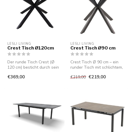
LESLI LIVING
LESLI LIVING
Crest Tisch Ø120cm
Crest Tisch Ø90 cm
Der runde Tisch Crest (Ø
Crest Tisch Ø 90 cm – ein
120 cm) besticht durch sein
runder Tisch mit schlichtem,
schlichtes, elegantes Desig...
elegantem Design, der Atm...
€369,00
€219,00
€219,00