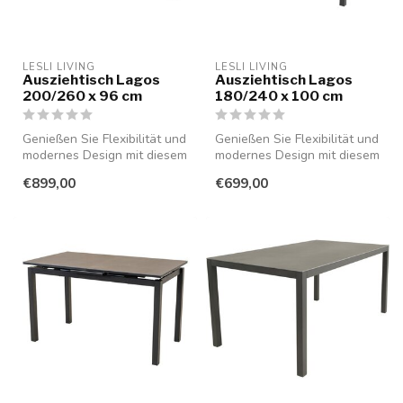
LESLI LIVING
LESLI LIVING
Ausziehtisch Lagos
Ausziehtisch Lagos
200/260 x 96 cm
180/240 x 100 cm
Genießen Sie Flexibilität und
Genießen Sie Flexibilität und
modernes Design mit diesem
modernes Design mit diesem
stilvollen, ausziehbare...
stilvollen, ausziehbare...
€899,00
€699,00