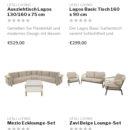
LESLI LIVING
LESLI LIVING
Ausziehtisch Lagos
Lagos Basic Tisch 160
130/160 x 75 cm
x 90 cm
Genießen Sie Flexibilität und
Der Lagos Basic Gartentisch
modernes Design mit diesem
vereint Schlichtheit und
stilvollen, ausziehbare...
Funktionalität. Die 160 x 9...
€529,00
€299,00
LESLI LIVING
LESLI LIVING
Mezio Ecklounge-Set
Zavi Beige Lounge-Set