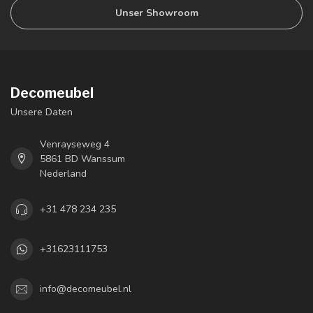
Unser Showroom
Decomeubel
Unsere Daten
Venrayseweg 4
5861 BD Wanssum
Nederland
+31 478 234 235
+31623111753
info@decomeubel.nl