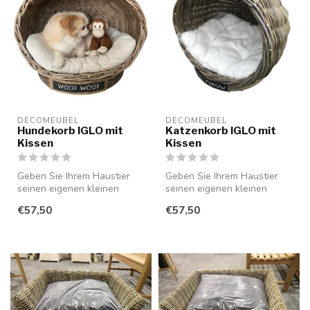
DECOMEUBEL
DECOMEUBEL
Hundekorb IGLO mit
Katzenkorb IGLO mit
Kissen
Kissen
Geben Sie Ihrem Haustier
Geben Sie Ihrem Haustier
seinen eigenen kleinen
seinen eigenen kleinen
Palast mit diesem
Palast mit diesem
€57,50
€57,50
wunderschönen ...
wunderschönen ...