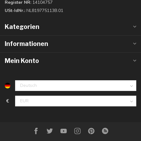
Register NR:
14104757
USt-IdNr.:
NL819775113B.01
Kategorien
Informationen
Mein Konto
€