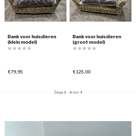
Bank voor huisdieren
Bank voor huisdieren
(klein model)
(groot model)
€79,95
€125,00
Zeige
1
-
4
von 4