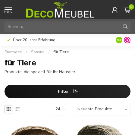
0
MENU
Über 20 Jahre Erfahrung
9.3
Startseite
/
Sonstig
/
für Tiere
für Tiere
Produkte, die speziell für Ihr Haustier.
Filter