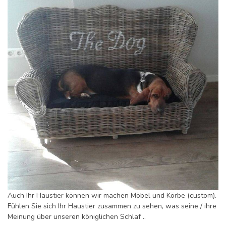
Auch Ihr Haustier können wir machen Möbel und Körbe (custom).
Fühlen Sie sich Ihr Haustier zusammen zu sehen, was seine / ihre
Meinung über unseren königlichen Schlaf ..