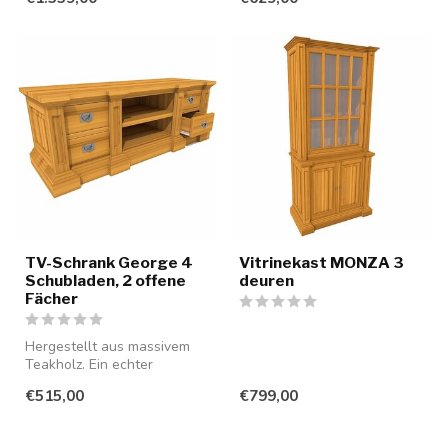
TV-Schrank George 4
Vitrinekast MONZA 3
Schubladen, 2 offene
deuren
Fächer
Hergestellt aus massivem
Teakholz. Ein echter
Blickfang für Ihr Interieur.
€515,00
€799,00