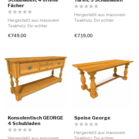
Fächer
Hergestellt aus massivem
Hergestellt aus massivem
Teakholz. Ein echter
Teakholz. Ein echter
Blickfang für Ihr Interieur.
Blickfang für Ihr Interieur.
€749,00
€719,00
Konsolentisch GEORGE
Speise George
4 Schubladen
Hergestellt aus massivem
Hergestellt aus massivem
Teakholz. Ein echter