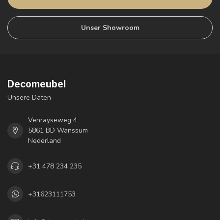
Unser Showroom
Decomeubel
Unsere Daten
Venrayseweg 4
5861 BD Wanssum
Nederland
+31 478 234 235
+31623111753