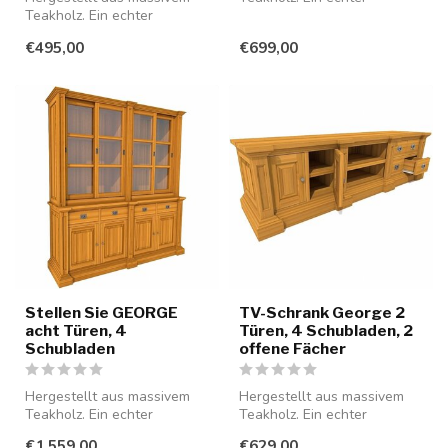
Teakholz. Ein echter
Blickfang für Ihr Interieur.
Blickfang für Ihr Interieur.
€495,00
€699,00
Stellen Sie GEORGE
TV-Schrank George 2
acht Türen, 4
Türen, 4 Schubladen, 2
Schubladen
offene Fächer
Hergestellt aus massivem
Hergestellt aus massivem
Teakholz. Ein echter
Teakholz. Ein echter
Blickfang für Ihr Interieur.
Blickfang für Ihr Interieur.
€1.559,00
€629,00