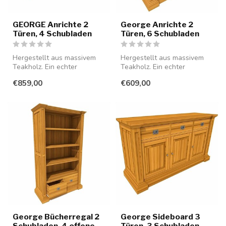
GEORGE Anrichte 2
George Anrichte 2
Türen, 4 Schubladen
Türen, 6 Schubladen
Hergestellt aus massivem
Hergestellt aus massivem
Teakholz. Ein echter
Teakholz. Ein echter
Blickfang für Ihr Interieur.
Blickfang für Ihr Interieur.
€859,00
€609,00
George Bücherregal 2
George Sideboard 3
Schubladen, 4 offene
Türen, 3 Schubladen