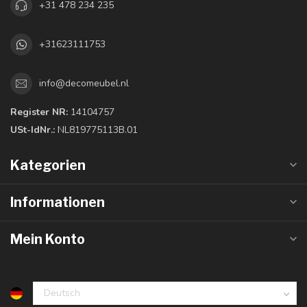
+31 478 234 235
+31623111753
info@decomeubel.nl
Register NR:
14104757
USt-IdNr.:
NL819775113B.01
Kategorien
Informationen
Mein Konto