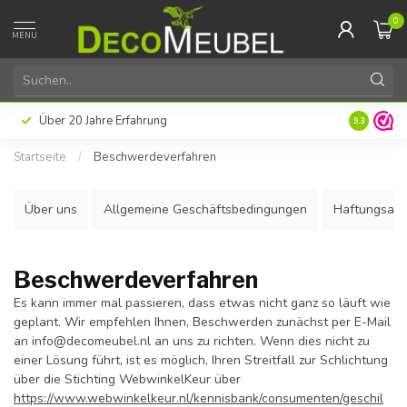
0
MENU
Über 20 Jahre Erfahrung
9.3
Startseite
/
Beschwerdeverfahren
Über uns
Allgemeine Geschäftsbedingungen
Haftungsaus
Beschwerdeverfahren
Es kann immer mal passieren, dass etwas nicht ganz so läuft wie
geplant. Wir empfehlen Ihnen, Beschwerden zunächst per E-Mail
an
info@decomeubel.nl
an uns zu richten. Wenn dies nicht zu
einer Lösung führt, ist es möglich, Ihren Streitfall zur Schlichtung
über die Stichting WebwinkelKeur über
https://www.webwinkelkeur.nl/kennisbank/consumenten/geschil