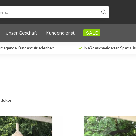
Unser Geschäft
Kundendienst
SALE
rragende Kundenzufriedenheit
Maßgeschneiderter Spezialis
dukte