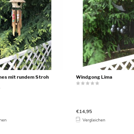
mes mit rundem Stroh
Windgong Lima
€14,95
chen
Vergleichen