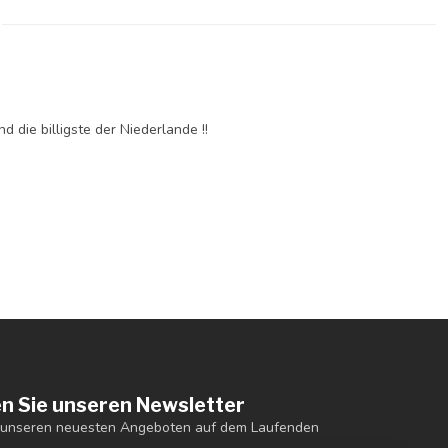
 die billigste der Niederlande !!
n Sie unseren Newsletter
t unseren neuesten Angeboten auf dem Laufenden