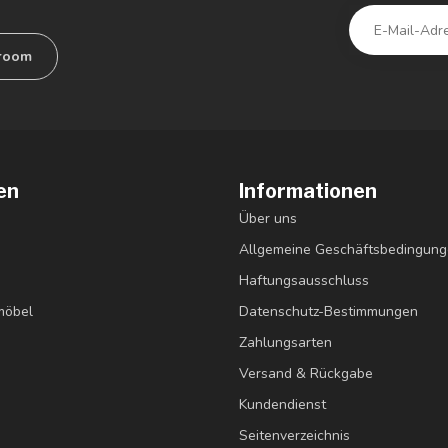
room
en
Informationen
Über uns
Allgemeine Geschäftsbedingun
Haftungsausschluss
möbel
Datenschutz-Bestimmungen
Zahlungsarten
Versand & Rückgabe
Kundendienst
Seitenverzeichnis