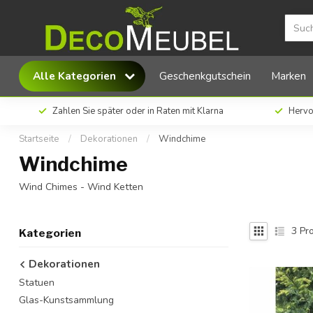
Alle Kategorien
Geschenkgutschein
Marken
Zahlen Sie später oder in Raten mit Klarna
Hervo
Startseite
/
Dekorationen
/
Windchime
Windchime
Wind Chimes - Wind Ketten
3
Pro
Kategorien
Dekorationen
Statuen
Glas-Kunstsammlung