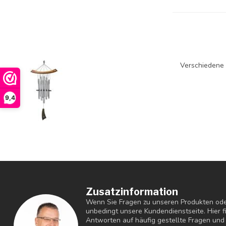
Verschiedene A
9,4
Zusatzinformation
Wenn Sie Fragen zu unseren Produkten ode
unbedingt unsere Kundendienstseite. Hier 
Antworten auf häufig gestellte Fragen und 