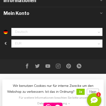
Informationen
Mein Konto
€
Wir benutzen Cookies nur für interne Zwecke um den
Webshop zu verbessern. Ist das in Ordnung?
Ja
Nein
Für weitere Informationen beachten Sie bitte unsere
© Copyright 2023 DecoMeubel ®
Datenschutzerklärung. »