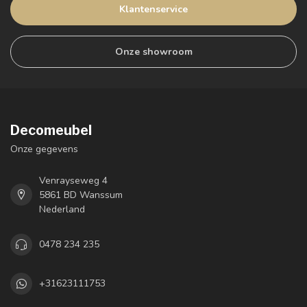
Klantenservice
Onze showroom
Decomeubel
Onze gegevens
Venrayseweg 4
5861 BD Wanssum
Nederland
0478 234 235
+31623111753