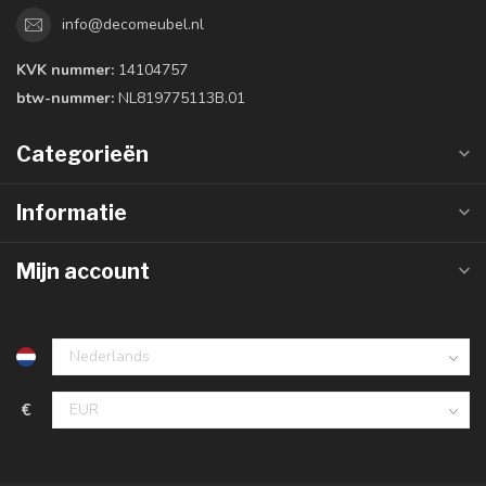
info@decomeubel.nl
KVK nummer:
14104757
btw-nummer:
NL819775113B.01
Categorieën
Informatie
Mijn account
€