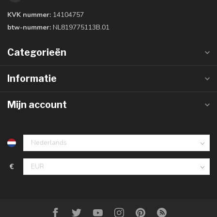
KVK nummer:
14104757
btw-nummer:
NL819775113B.01
Categorieën
Informatie
Mijn account
€