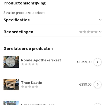
Productomschrijving
Strakke greeploze ladekast.
Specificaties
Beoordelingen
Gerelateerde producten
Ronde Apothekerskast
€1.399,00
Thee Kastje
€299,00