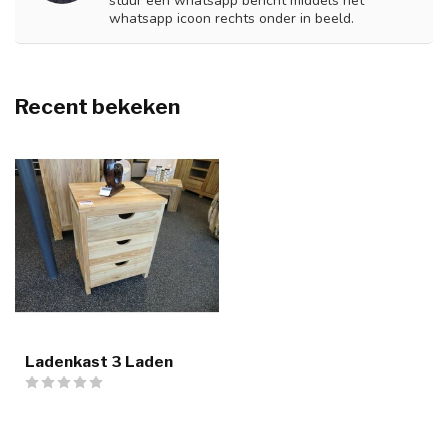
stuur een whatsapp bericht middels het
whatsapp icoon rechts onder in beeld.
Recent bekeken
Ladenkast 3 Laden