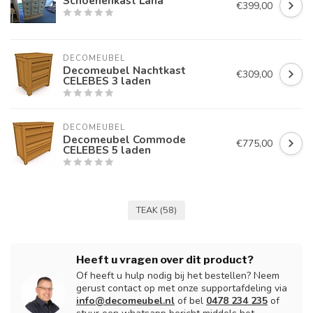
Schoenenkast Lana
€399,00
DECOMEUBEL
Decomeubel Nachtkast
€309,00
CELEBES 3 laden
DECOMEUBEL
Decomeubel Commode
€775,00
CELEBES 5 laden
TEAK
(58)
Heeft u vragen over dit product?
Of heeft u hulp nodig bij het bestellen? Neem
gerust contact op met onze supportafdeling via
info@decomeubel.nl
of bel
0478 234 235
of