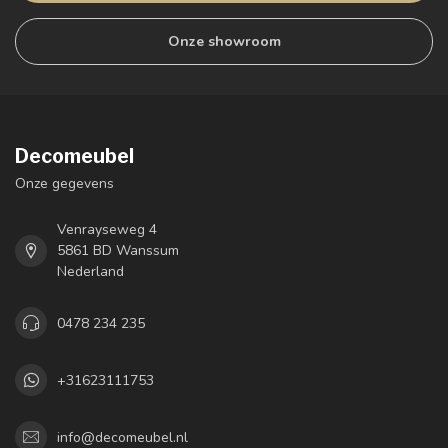
Onze showroom
Decomeubel
Onze gegevens
Venrayseweg 4
5861 BD Wanssum
Nederland
0478 234 235
+31623111753
info@decomeubel.nl