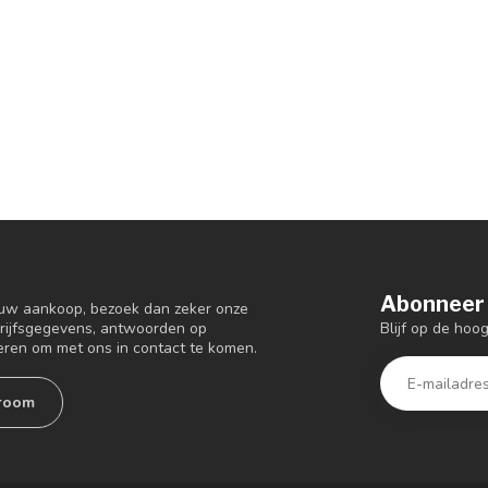
Abonneer 
 uw aankoop, bezoek dan zeker onze
Blijf op de ho
drijfsgegevens, antwoorden op
eren om met ons in contact te komen.
room