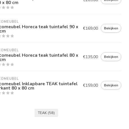
 x 80 cm
COMEUBEL
omeubel Horeca teak tuintafel 90 x
€169,00
Bekijken
 cm
COMEUBEL
omeubel Horeca teak tuintafel 80 x
€135,00
Bekijken
 cm
COMEUBEL
comeubel Inklapbare TEAK tuintafel
€159,00
Bekijken
rkant 80 x 80 cm
TEAK
(58)