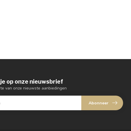
je op onze nieuwsbrief
ogte van onze nieuwste aanbiedingen
Abonneer