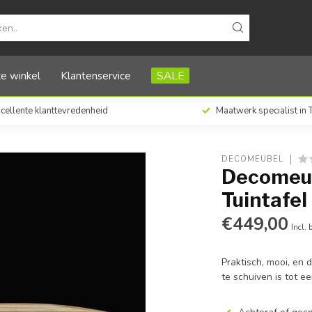
e winkel
Klantenservice
SALE
cellente klanttevredenheid
Maatwerk specialist in
DECOMEUBEL
Decomeub
Tuintafe
€449,00
Incl. 
Praktisch, mooi, en
te schuiven is tot e