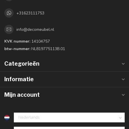
+31623111753
info@decomeubel.nl
KVK nummer:
14104757
btw-nummer:
NL819775113B.01
Categorieën
Informatie
Mijn account