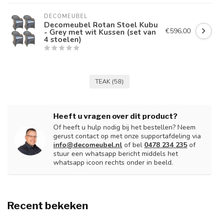
DECOMEUBEL
Decomeubel Rotan Stoel Kubu
€596,00
- Grey met wit Kussen (set van
4 stoelen)
TEAK
(58)
Heeft u vragen over dit product?
Of heeft u hulp nodig bij het bestellen? Neem
gerust contact op met onze supportafdeling via
info@decomeubel.nl
of bel
0478 234 235
of
stuur een whatsapp bericht middels het
whatsapp icoon rechts onder in beeld.
Recent bekeken