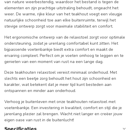
van nature weerbestendig, waardoor het bestand is tegen de
elementen en zijn prachtige uitstraling behoudt, ongeacht het
weer. De warme, rijke kleur van het teakhout voegt een vleugje
natuurlijke schoonheid toe aan elke buitenruimte, terwijl het
stevige ontwerp zorgt voor maximale stabiliteit en comfort.
Het ergonomische ontwerp van de relaxstoel zorgt voor optimale
ondersteuning, zodat je urenlang comfortabel kunt zitten. Het
bijpassende voetenbankje biedt extra comfort en maakt de
ervaring compleet. Perfect om je voeten omhoog te leggen en te
genieten van een moment van rust na een lange dag.
Deze teakhouten relaxstoel vereist minimaal onderhoud. Met
slechts een beetje zorg behoudt het hout zijn schoonheid en
karakter, wat betekent dat je meer tijd kunt besteden aan
ontspannen en minder aan onderhoud.
Verhoog je buitenleven met onze teakhouten relaxstoel met
voetenbankje. Een investering in kwaliteit, comfort en stijl die je
jarenlang plezier zal brengen. Wacht niet langer en creëer jouw
eigen oase van rust in de buitenlucht!
Specificaties