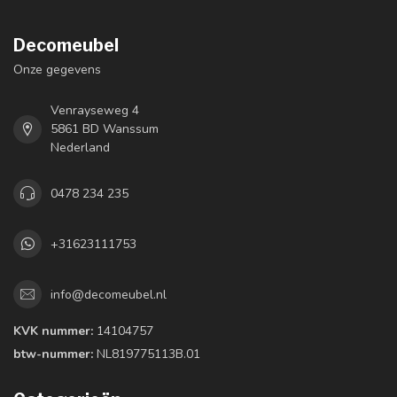
Decomeubel
Onze gegevens
Venrayseweg 4
5861 BD Wanssum
Nederland
0478 234 235
+31623111753
info@decomeubel.nl
KVK nummer:
14104757
btw-nummer:
NL819775113B.01