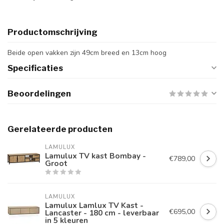
Productomschrijving
Beide open vakken zijn 49cm breed en 13cm hoog
Specificaties
Beoordelingen
Gerelateerde producten
LAMULUX
Lamulux TV kast Bombay -
€789,00
Groot
LAMULUX
Lamulux Lamlux TV Kast -
€695,00
Lancaster - 180 cm - leverbaar
in 5 kleuren