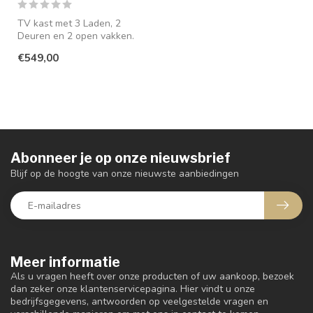
TV kast met 3 Laden, 2
Deuren en 2 open vakken.
€549,00
Abonneer je op onze nieuwsbrief
Blijf op de hoogte van onze nieuwste aanbiedingen
Meer informatie
Als u vragen heeft over onze producten of uw aankoop, bezoek
dan zeker onze klantenservicepagina. Hier vindt u onze
bedrijfsgegevens, antwoorden op veelgestelde vragen en