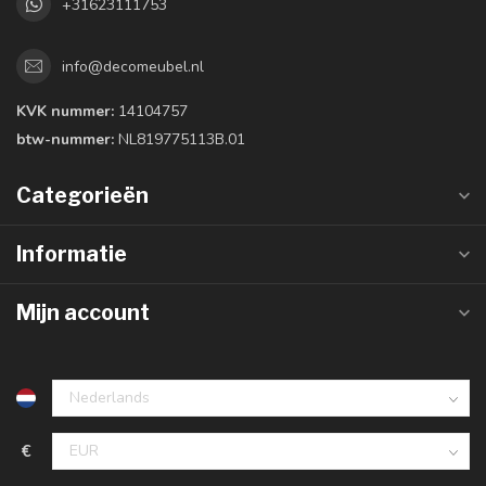
+31623111753
info@decomeubel.nl
KVK nummer:
14104757
btw-nummer:
NL819775113B.01
Categorieën
Informatie
Mijn account
€