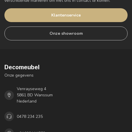
verschillende manieren om met ons in contact te komen.
Klantenservice
Onze showroom
Decomeubel
Onze gegevens
Venrayseweg 4
5861 BD Wanssum
Nederland
0478 234 235