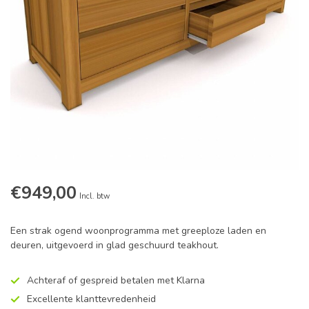
€949,00
Incl. btw
Een strak ogend woonprogramma met greeploze laden en
deuren, uitgevoerd in glad geschuurd teakhout.
Achteraf of gespreid betalen met Klarna
Excellente klanttevredenheid