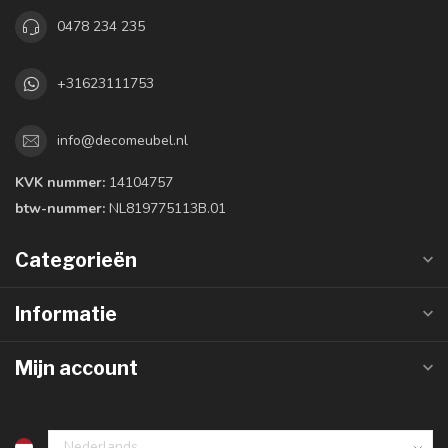
0478 234 235
+31623111753
info@decomeubel.nl
KVK nummer:
14104757
btw-nummer:
NL819775113B.01
Categorieën
Informatie
Mijn account