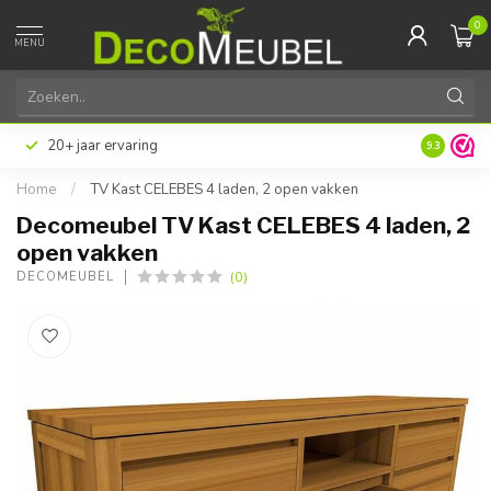
0
MENU
20+ jaar ervaring
9.3
Home
/
TV Kast CELEBES 4 laden, 2 open vakken
Decomeubel TV Kast CELEBES 4 laden, 2
open vakken
(0)
DECOMEUBEL