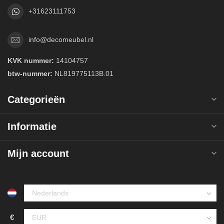
+31623111753
info@decomeubel.nl
KVK nummer:
14104757
btw-nummer:
NL819775113B.01
Categorieën
Informatie
Mijn account
€