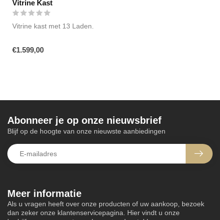
Vitrine Kast
Vitrine kast met 13 Laden.
€1.599,00
Abonneer je op onze nieuwsbrief
Blijf op de hoogte van onze nieuwste aanbiedingen
Meer informatie
Als u vragen heeft over onze producten of uw aankoop, bezoek
dan zeker onze klantenservicepagina. Hier vindt u onze