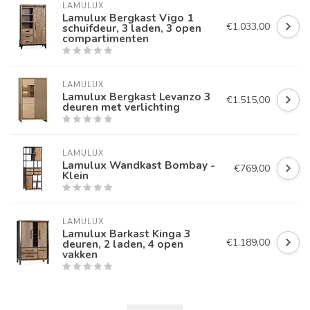
LAMULUX
Lamulux Bergkast Vigo 1
€1.033,00
schuifdeur, 3 laden, 3 open
compartimenten
LAMULUX
Lamulux Bergkast Levanzo 3
€1.515,00
deuren met verlichting
LAMULUX
Lamulux Wandkast Bombay -
€769,00
Klein
LAMULUX
Lamulux Barkast Kinga 3
€1.189,00
deuren, 2 laden, 4 open
vakken