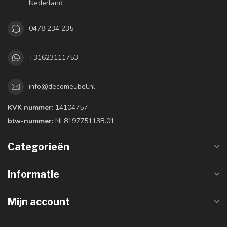
Nederland
0478 234 235
+31623111753
info@decomeubel.nl
KVK nummer:
14104757
btw-nummer:
NL819775113B.01
Categorieën
Informatie
Mijn account