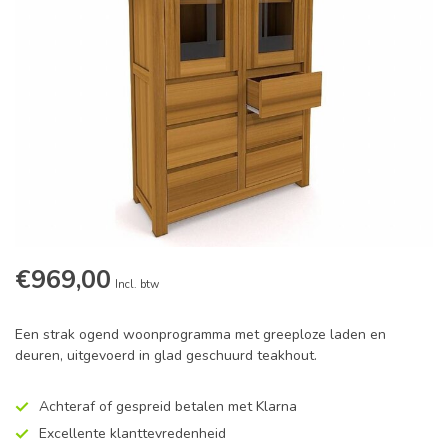
€969,00
Incl. btw
Een strak ogend woonprogramma met greeploze laden en
deuren, uitgevoerd in glad geschuurd teakhout.
Achteraf of gespreid betalen met Klarna
Excellente klanttevredenheid