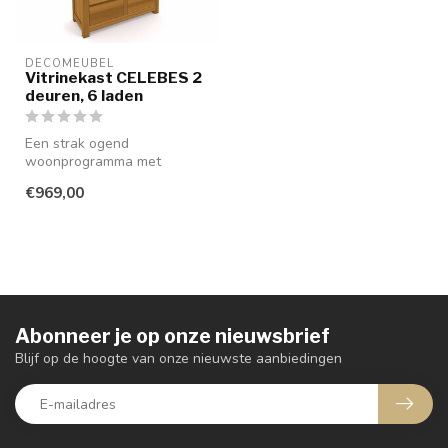
DECOMEUBEL
Vitrinekast CELEBES 2
deuren, 6 laden
Een strak ogend
woonprogramma met
greeploze laden en deuren,
€969,00
uitgevoerd in glad ...
Abonneer je op onze nieuwsbrief
Blijf op de hoogte van onze nieuwste aanbiedingen