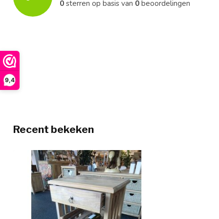
0
sterren op basis van
0
beoordelingen
9,4
Recent bekeken