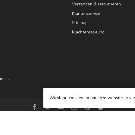
Verzenden & retourneren
Klantenservice
Sitemap
Klachtenregeling
ma's
Wij slaan cookies op om onze website te ver