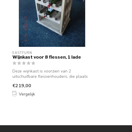
EASTFURN
Wijnkast voor 8 flessen, 1 lade
Deze wijnkast is voorzien van 2
uitschuifbare flessenhouders, die plaats
bieden ...
€219,00
Vergelijk