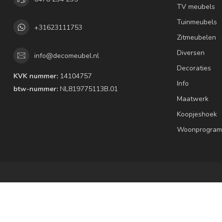
TV meubels
Tuinmeubels
+31623111753
Zitmeubelen
Diversen
info@decomeubel.nl
Decoraties
KVK nummer:
14104757
Info
btw-nummer:
NL819775113B.01
Maatwerk
Koopjeshoek
Woonprogram