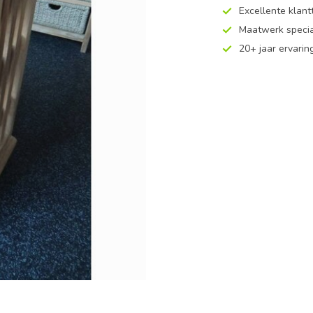
Excellente klan
Maatwerk specia
20+ jaar ervarin