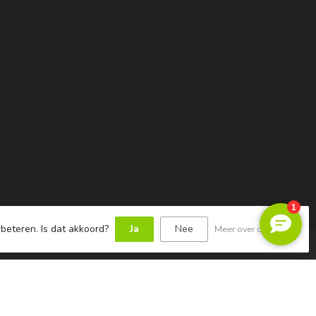
beteren. Is dat akkoord?
Ja
Nee
Meer over cookies »