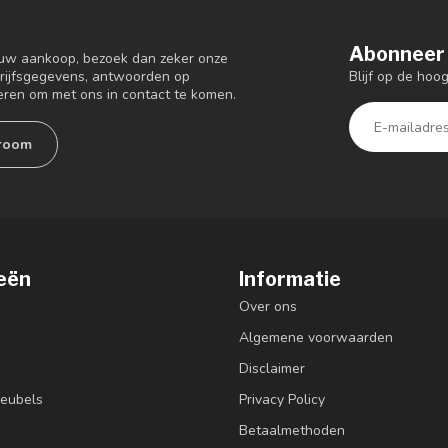
Abonneer 
 uw aankoop, bezoek dan zeker onze
Blijf op de ho
drijfsgegevens, antwoorden op
eren om met ons in contact te komen.
room
eën
Informatie
Over ons
Algemene voorwaarden
Disclaimer
eubels
Privacy Policy
Betaalmethoden