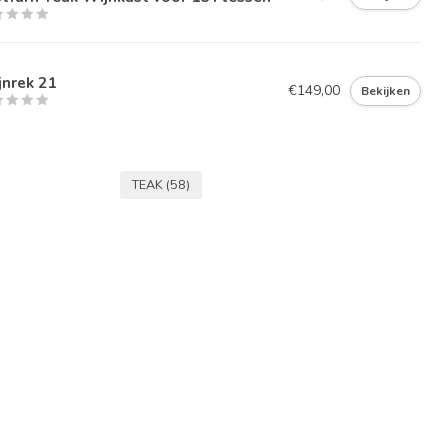
nrek 21
€149,00
Bekijken
TEAK
(58)