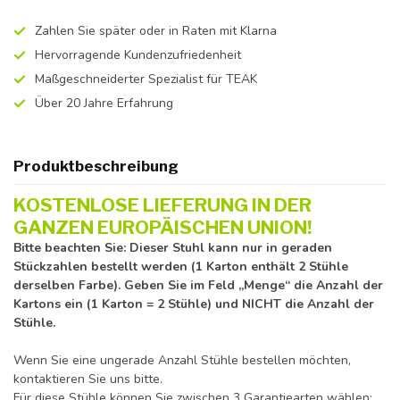
Zahlen Sie später oder in Raten mit Klarna
Hervorragende Kundenzufriedenheit
Maßgeschneiderter Spezialist für TEAK
Über 20 Jahre Erfahrung
Produktbeschreibung
KOSTENLOSE LIEFERUNG IN DER
GANZEN EUROPÄISCHEN UNION!
Bitte beachten Sie: Dieser Stuhl kann nur in geraden
Stückzahlen bestellt werden (1 Karton enthält 2 Stühle
derselben Farbe). Geben Sie im Feld „Menge“ die Anzahl der
Kartons ein (1 Karton = 2 Stühle) und NICHT die Anzahl der
Stühle.
Wenn Sie eine ungerade Anzahl Stühle bestellen möchten,
kontaktieren Sie uns bitte.
Für diese Stühle können Sie zwischen 3 Garantiearten wählen: