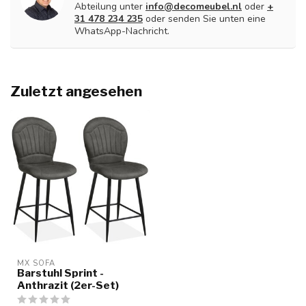
Abteilung unter
info@decomeubel.nl
oder
+
31 478 234 235
oder senden Sie unten eine
WhatsApp-Nachricht.
Zuletzt angesehen
MX SOFA
Barstuhl Sprint -
Anthrazit (2er-Set)