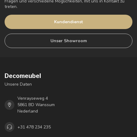
Fragen und verschiedene Möglichkeiten, mit uns in Kontakt zu
treten.
Kundendienst
Unser Showroom
Decomeubel
Unsere Daten
Venrayseweg 4
5861 BD Wanssum
Nederland
+31 478 234 235