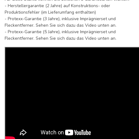
- Herstellergarantie (2 Jahre) auf Konstruktions- oder
Produktionsfehler (im Lieferumfang enthalten)
- Protexx-Garantie (3 Jahre), inklusive Imprägnierset und
Fleckentferner. Sehen Sie sich dazu das Video unten an.
- Protexx-Garantie (5 Jahre), inklusive Imprägnierset und
Fleckentferner. Sehen Sie sich dazu das Video unten an.