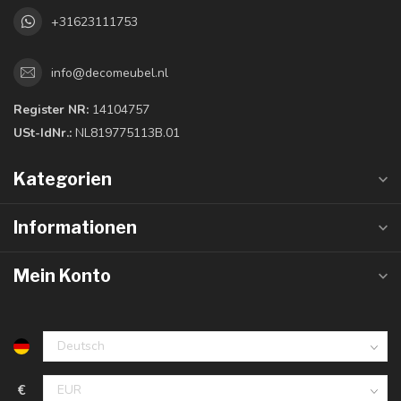
+31623111753
info@decomeubel.nl
Register NR:
14104757
USt-IdNr.:
NL819775113B.01
Kategorien
Informationen
Mein Konto
€