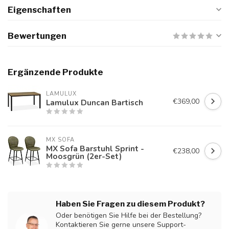
Eigenschaften
Bewertungen
Ergänzende Produkte
LAMULUX
€369,00
Lamulux Duncan Bartisch
MX SOFA
MX Sofa Barstuhl Sprint -
€238,00
Moosgrün (2er-Set)
Haben Sie Fragen zu diesem Produkt?
Oder benötigen Sie Hilfe bei der Bestellung?
Kontaktieren Sie gerne unsere Support-