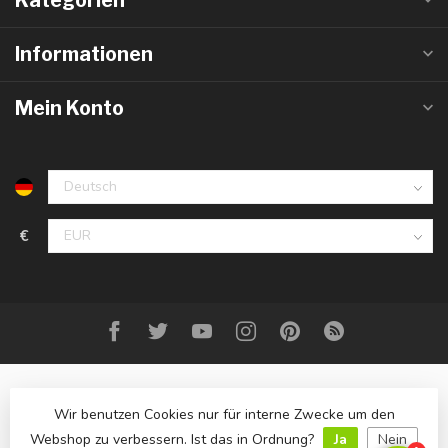
Informationen
Mein Konto
€
Wir benutzen Cookies nur für interne Zwecke um den
Webshop zu verbessern. Ist das in Ordnung?
Ja
Nein