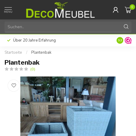
0
MENU
Über 20 Jahre Erfahrung
9.3
Startseite
/
Plantenbak
Plantenbak
(0)