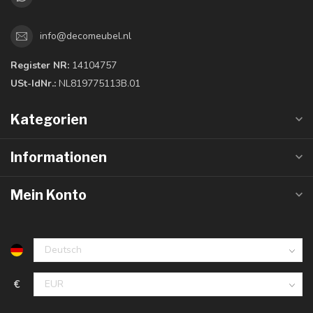
info@decomeubel.nl
Register NR:
14104757
USt-IdNr.:
NL819775113B.01
Kategorien
Informationen
Mein Konto
€