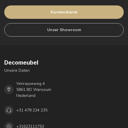
Kundendienst
Unser Showroom
Decomeubel
Unsere Daten
Venrayseweg 4
5861 BD Wanssum
Nederland
+31 478 234 235
+31623111753