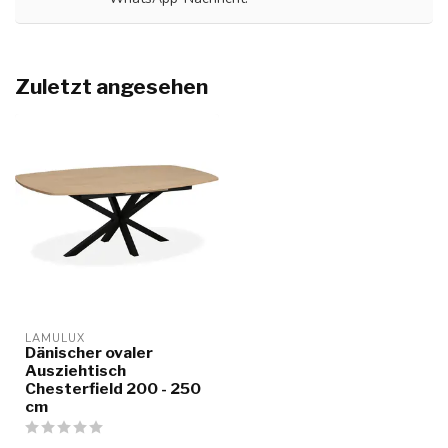
Zuletzt angesehen
LAMULUX
Dänischer ovaler
Ausziehtisch
Chesterfield 200 - 250
cm