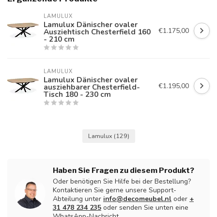
LAMULUX
Lamulux Dänischer ovaler
€1.175,00
Ausziehtisch Chesterfield 160
- 210 cm
LAMULUX
Lamulux Dänischer ovaler
€1.195,00
ausziehbarer Chesterfield-
Tisch 180 - 230 cm
Lamulux
(129)
Haben Sie Fragen zu diesem Produkt?
Oder benötigen Sie Hilfe bei der Bestellung?
Kontaktieren Sie gerne unsere Support-
Abteilung unter
info@decomeubel.nl
oder
+
31 478 234 235
oder senden Sie unten eine
WhatsApp-Nachricht.