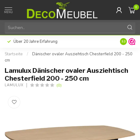
0
MENU
Über 20 Jahre Erfahrung
9.3
Startseite
/
Dänischer ovaler Ausziehtisch Chesterfield 200 - 250
cm
Lamulux Dänischer ovaler Ausziehtisch
Chesterfield 200 - 250 cm
(0)
LAMULUX