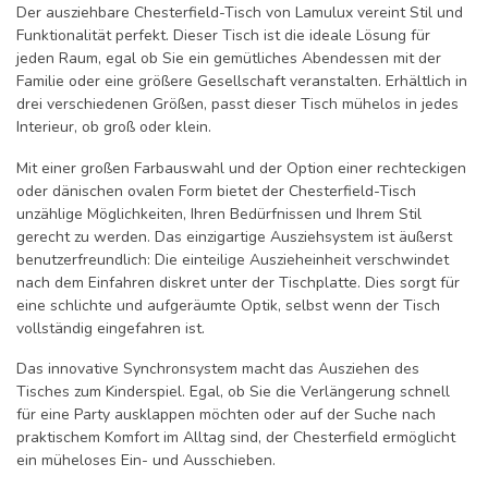
Der ausziehbare Chesterfield-Tisch von Lamulux vereint Stil und
Funktionalität perfekt. Dieser Tisch ist die ideale Lösung für
jeden Raum, egal ob Sie ein gemütliches Abendessen mit der
Familie oder eine größere Gesellschaft veranstalten. Erhältlich in
drei verschiedenen Größen, passt dieser Tisch mühelos in jedes
Interieur, ob groß oder klein.
Mit einer großen Farbauswahl und der Option einer rechteckigen
oder dänischen ovalen Form bietet der Chesterfield-Tisch
unzählige Möglichkeiten, Ihren Bedürfnissen und Ihrem Stil
gerecht zu werden. Das einzigartige Ausziehsystem ist äußerst
benutzerfreundlich: Die einteilige Auszieheinheit verschwindet
nach dem Einfahren diskret unter der Tischplatte. Dies sorgt für
eine schlichte und aufgeräumte Optik, selbst wenn der Tisch
vollständig eingefahren ist.
Das innovative Synchronsystem macht das Ausziehen des
Tisches zum Kinderspiel. Egal, ob Sie die Verlängerung schnell
für eine Party ausklappen möchten oder auf der Suche nach
praktischem Komfort im Alltag sind, der Chesterfield ermöglicht
ein müheloses Ein- und Ausschieben.