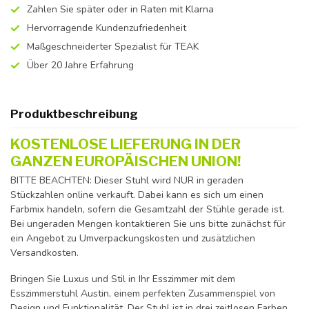
Zahlen Sie später oder in Raten mit Klarna
Hervorragende Kundenzufriedenheit
Maßgeschneiderter Spezialist für TEAK
Über 20 Jahre Erfahrung
Produktbeschreibung
KOSTENLOSE LIEFERUNG IN DER
GANZEN EUROPÄISCHEN UNION!
BITTE BEACHTEN: Dieser Stuhl wird NUR in geraden
Stückzahlen online verkauft. Dabei kann es sich um einen
Farbmix handeln, sofern die Gesamtzahl der Stühle gerade ist.
Bei ungeraden Mengen kontaktieren Sie uns bitte zunächst für
ein Angebot zu Umverpackungskosten und zusätzlichen
Versandkosten.
Bringen Sie Luxus und Stil in Ihr Esszimmer mit dem
Esszimmerstuhl Austin, einem perfekten Zusammenspiel von
Design und Funktionalität. Der Stuhl ist in drei zeitlosen Farben