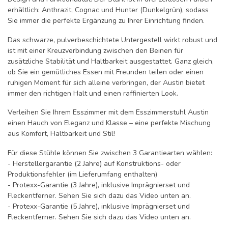
erhältlich: Anthrazit, Cognac und Hunter (Dunkelgrün), sodass
Sie immer die perfekte Ergänzung zu Ihrer Einrichtung finden.
Das schwarze, pulverbeschichtete Untergestell wirkt robust und
ist mit einer Kreuzverbindung zwischen den Beinen für
zusätzliche Stabilität und Haltbarkeit ausgestattet. Ganz gleich,
ob Sie ein gemütliches Essen mit Freunden teilen oder einen
ruhigen Moment für sich alleine verbringen, der Austin bietet
immer den richtigen Halt und einen raffinierten Look.
Verleihen Sie Ihrem Esszimmer mit dem Esszimmerstuhl Austin
einen Hauch von Eleganz und Klasse – eine perfekte Mischung
aus Komfort, Haltbarkeit und Stil!
Für diese Stühle können Sie zwischen 3 Garantiearten wählen:
- Herstellergarantie (2 Jahre) auf Konstruktions- oder
Produktionsfehler (im Lieferumfang enthalten)
- Protexx-Garantie (3 Jahre), inklusive Imprägnierset und
Fleckentferner. Sehen Sie sich dazu das Video unten an.
- Protexx-Garantie (5 Jahre), inklusive Imprägnierset und
Fleckentferner. Sehen Sie sich dazu das Video unten an.