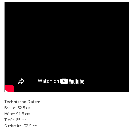
Technische Daten:
Breite: 52,5 cm
Höhe: 91,5 cm
Tiefe: 65 cm
Sitzbreite: 52,5 cm