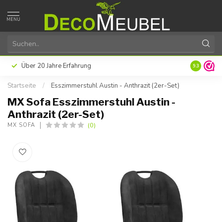
MENU
ür TEAK
Über 20 Jahre Erfahrung
9.3
Startseite
/
Esszimmerstuhl Austin - Anthrazit (2er-Set)
MX Sofa Esszimmerstuhl Austin -
Anthrazit (2er-Set)
(0)
MX SOFA