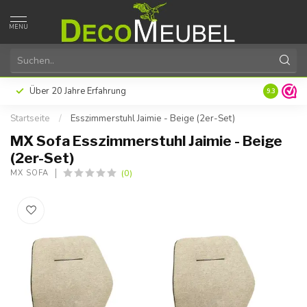
MENU
Über 20 Jahre Erfahrung
9.3
Startseite
/
Esszimmerstuhl Jaimie - Beige (2er-Set)
MX Sofa Esszimmerstuhl Jaimie - Beige
(2er-Set)
(0)
MX SOFA