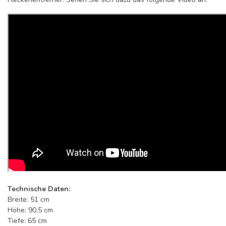
Technische Daten:
Breite: 51 cm
Höhe: 90,5 cm
Tiefe: 65 cm