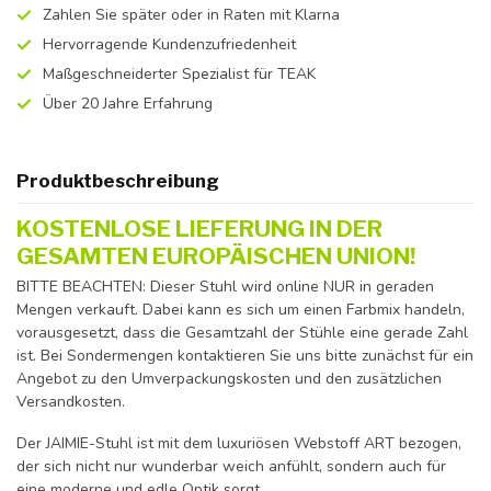
Zahlen Sie später oder in Raten mit Klarna
Hervorragende Kundenzufriedenheit
Maßgeschneiderter Spezialist für TEAK
Über 20 Jahre Erfahrung
Produktbeschreibung
KOSTENLOSE LIEFERUNG IN DER
GESAMTEN EUROPÄISCHEN UNION!
BITTE BEACHTEN: Dieser Stuhl wird online NUR in geraden
Mengen verkauft. Dabei kann es sich um einen Farbmix handeln,
vorausgesetzt, dass die Gesamtzahl der Stühle eine gerade Zahl
ist. Bei Sondermengen kontaktieren Sie uns bitte zunächst für ein
Angebot zu den Umverpackungskosten und den zusätzlichen
Versandkosten.
Der JAIMIE-Stuhl ist mit dem luxuriösen Webstoff ART bezogen,
der sich nicht nur wunderbar weich anfühlt, sondern auch für
eine moderne und edle Optik sorgt.