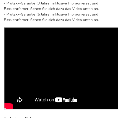
- Protexx-Garantie (3 Jahre), inklusive Imprägnierset und
Fleckentferner. Sehen Sie sich dazu das Video unten an.
- Protexx-Garantie (5 Jahre), inklusive Imprägnierset und
Fleckentferner. Sehen Sie sich dazu das Video unten an.