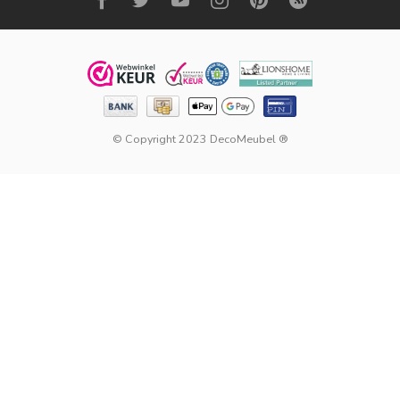
© Copyright 2023 DecoMeubel ®