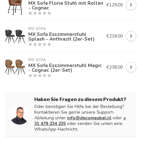
MX Sofa Floria Stuhl mit Rollen
€129,00
- Cognac
MX SOFA
MX Sofa Esszimmerstuhl
€218,00
Splash - Anthrazit (2er-Set)
MX SOFA
MX Sofa Esszimmerstuhl Magic
€238,00
- Cognac (2er-Set)
Haben Sie Fragen zu diesem Produkt?
Oder benötigen Sie Hilfe bei der Bestellung?
Kontaktieren Sie gerne unsere Support-
Abteilung unter
info@decomeubel.nl
oder
+
31 478 234 235
oder senden Sie unten eine
WhatsApp-Nachricht.