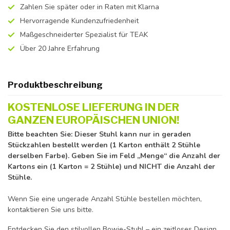
Zahlen Sie später oder in Raten mit Klarna
Hervorragende Kundenzufriedenheit
Maßgeschneiderter Spezialist für TEAK
Über 20 Jahre Erfahrung
Produktbeschreibung
KOSTENLOSE LIEFERUNG IN DER
GANZEN EUROPÄISCHEN UNION!
Bitte beachten Sie: Dieser Stuhl kann nur in geraden
Stückzahlen bestellt werden (1 Karton enthält 2 Stühle
derselben Farbe). Geben Sie im Feld „Menge“ die Anzahl der
Kartons ein (1 Karton = 2 Stühle) und NICHT die Anzahl der
Stühle.
Wenn Sie eine ungerade Anzahl Stühle bestellen möchten,
kontaktieren Sie uns bitte.
Entdecken Sie den stilvollen Bowie-Stuhl – ein zeitloses Design