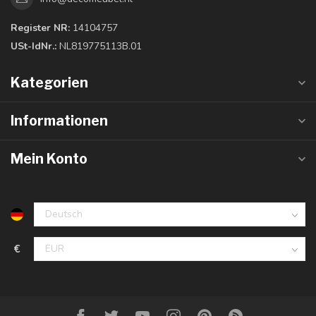
Register NR:
14104757
USt-IdNr.:
NL819775113B.01
Kategorien
Informationen
Mein Konto
€