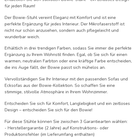
für jeden Raum!
Der Bowie-Stuhl vereint Eleganz mit Komfort und ist eine
perfekte Ergänzung für jedes Interieur. Der Mikrofaserstoff ist
nicht nur schön anzusehen, sondern auch pflegeleicht und
wunderbar weich.
Erhältlich in drei trendigen Farben, sodass Sie immer die perfekte
Ergänzung zu Ihrem Wohnstil finden. Egal, ob Sie sich für einen
warmen, neutralen Farbton oder eine kräftige Farbe entscheiden,
die ins Auge fällt, der Bowie passt sich mühelos an.
Vervollständigen Sie Ihr Interieur mit den passenden Sofas und
Ecksofas aus der Bowie-Kollektion. So schaffen Sie eine
stimmige, stilvolle Atmosphäre in Ihrem Wohnzimmer.
Entscheiden Sie sich für Komfort, Langlebigkeit und ein zeitloses
Design – entscheiden Sie sich für den Bowie!
Für diese Stühle können Sie zwischen 3 Garantiearten wählen:
- Herstellergarantie (2 Jahre) auf Konstruktions- oder
Produktionsfehler (im Lieferumfang enthalten)