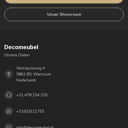
Unser Showroom
Decomeubel
Unsere Daten
Venrayseweg 4
5861 BD Wanssum
Nederland
+31 478 234 235
+31623111753
info@decomeubel.nl