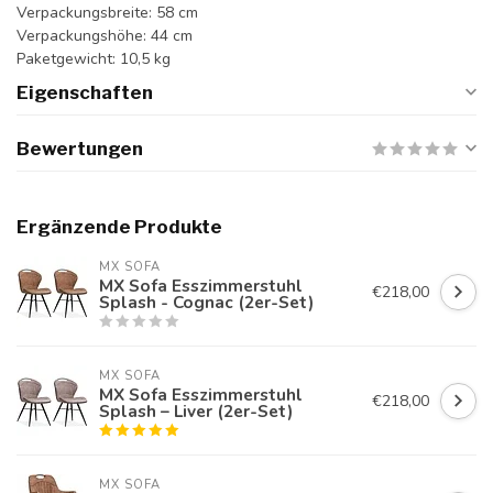
Verpackungsbreite: 58 cm
Verpackungshöhe: 44 cm
Paketgewicht: 10,5 kg
Eigenschaften
Bewertungen
Ergänzende Produkte
MX SOFA
MX Sofa Esszimmerstuhl
€218,00
Splash - Cognac (2er-Set)
MX SOFA
MX Sofa Esszimmerstuhl
€218,00
Splash – Liver (2er-Set)
MX SOFA