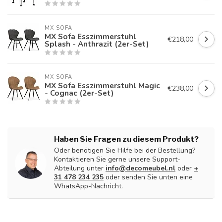
MX SOFA
MX Sofa Esszimmerstuhl
€218,00
Splash - Anthrazit (2er-Set)
MX SOFA
MX Sofa Esszimmerstuhl Magic
€238,00
- Cognac (2er-Set)
Haben Sie Fragen zu diesem Produkt?
Oder benötigen Sie Hilfe bei der Bestellung?
Kontaktieren Sie gerne unsere Support-
Abteilung unter
info@decomeubel.nl
oder
+
31 478 234 235
oder senden Sie unten eine
WhatsApp-Nachricht.