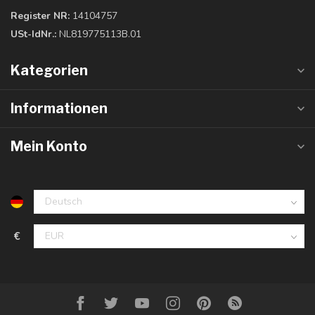
Register NR:
14104757
USt-IdNr.:
NL819775113B.01
Kategorien
Informationen
Mein Konto
€