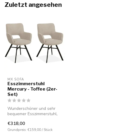
Zuletzt angesehen
MX SOFA
Esszimmerstuhl
Mercury - Toffee (2er-
Set)
Wunderschöner und sehr
bequemer Esszimmerstuhl,
der jahrelange Wohnfreude
€318,00
garant...
Grundpreis: €159,00 / Stück