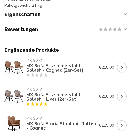
Paketgewicht: 21 kg
Eigenschaften
Bewertungen
Ergänzende Produkte
MX SOFA
MX Sofa Esszimmerstuhl
€218,00
Splash - Cognac (2er-Set)
MX SOFA
MX Sofa Esszimmerstuhl
€218,00
Splash – Liver (2er-Set)
MX SOFA
MX Sofa Floria Stuhl mit Rollen
€129,00
- Cognac