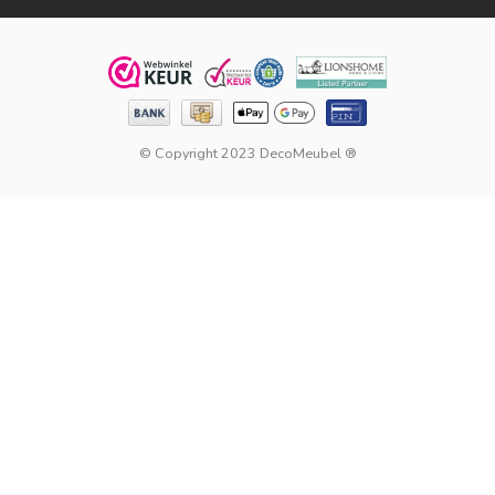
© Copyright 2023 DecoMeubel ®