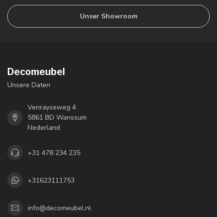
Unser Showroom
Decomeubel
Unsere Daten
Venrayseweg 4
5861 BD Wanssum
Nederland
+31 478 234 235
+31623111753
info@decomeubel.nl