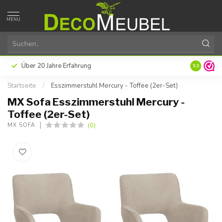
MENU
Über 20 Jahre Erfahrung
9.3
Startseite
/
Esszimmerstuhl Mercury - Toffee (2er-Set)
MX Sofa Esszimmerstuhl Mercury -
Toffee (2er-Set)
(0)
MX SOFA