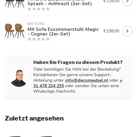
€218,00
Splash - Anthrazit (2er-Set)
MX SOFA
MX Sofa Esszimmerstuhl Magic
€238,00
- Cognac (2er-Set)
Haben Sie Fragen zu diesem Produkt?
Oder benötigen Sie Hilfe bei der Bestellung?
Kontaktieren Sie gerne unsere Support-
Abteilung unter
info@decomeubel.nl
oder
+
31 478 234 235
oder senden Sie unten eine
WhatsApp-Nachricht.
Zuletzt angesehen