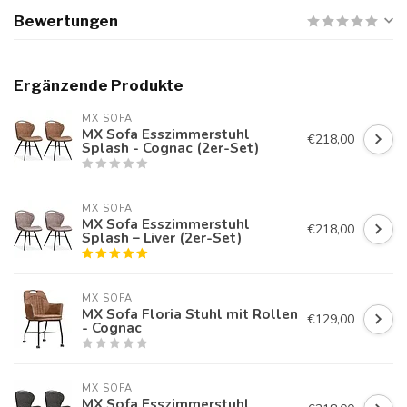
Bewertungen
Ergänzende Produkte
MX SOFA
MX Sofa Esszimmerstuhl
€218,00
Splash - Cognac (2er-Set)
MX SOFA
MX Sofa Esszimmerstuhl
€218,00
Splash – Liver (2er-Set)
MX SOFA
MX Sofa Floria Stuhl mit Rollen
€129,00
- Cognac
MX SOFA
MX Sofa Esszimmerstuhl