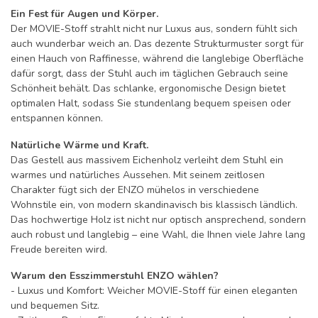
Ein Fest für Augen und Körper.
Der MOVIE-Stoff strahlt nicht nur Luxus aus, sondern fühlt sich
auch wunderbar weich an. Das dezente Strukturmuster sorgt für
einen Hauch von Raffinesse, während die langlebige Oberfläche
dafür sorgt, dass der Stuhl auch im täglichen Gebrauch seine
Schönheit behält. Das schlanke, ergonomische Design bietet
optimalen Halt, sodass Sie stundenlang bequem speisen oder
entspannen können.
Natürliche Wärme und Kraft.
Das Gestell aus massivem Eichenholz verleiht dem Stuhl ein
warmes und natürliches Aussehen. Mit seinem zeitlosen
Charakter fügt sich der ENZO mühelos in verschiedene
Wohnstile ein, von modern skandinavisch bis klassisch ländlich.
Das hochwertige Holz ist nicht nur optisch ansprechend, sondern
auch robust und langlebig – eine Wahl, die Ihnen viele Jahre lang
Freude bereiten wird.
Warum den Esszimmerstuhl ENZO wählen?
- Luxus und Komfort: Weicher MOVIE-Stoff für einen eleganten
und bequemen Sitz.