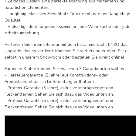
- Zeitloses Design: Eine perfekte Mischung aus modernen und
natürlichen Elementen.
- Langlebig: Massives Eichenholz für eine robuste und langlebige
Qualität.
- Vielseitig: Ideal für jedes Esszimmer, jede Wohnküche oder jede
Arbeitsumgebung.
Verleihen Sie Ihrem Interieur mit dem Esszimmerstuhl ENZO das
Upgrade, das es verdient. Kommen Sie vorbei und erleben Sie es
selbst in unserem Showroom oder bestellen Sie direkt online!
Für diese Stühle können Sie zwischen 3 Garantiearten wählen:
- Herstellergarantie (2 Jahre) auf Konstruktions- oder
Produktionsfehler (im Lieferumfang enthalten)
- Protexx-Garantie (3 Jahre), inklusive Imprägnierset und
Fleckentferner. Sehen Sie sich dazu das Video unten an.
- Protexx-Garantie (5 Jahre), inklusive Imprägnierset und
Fleckentferner. Sehen Sie sich dazu das Video unten an.