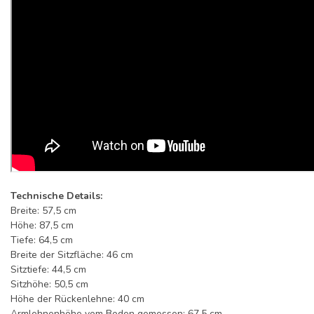
Technische Details:
Breite: 57,5 cm
Höhe: 87,5 cm
Tiefe: 64,5 cm
Breite der Sitzfläche: 46 cm
Sitztiefe: 44,5 cm
Sitzhöhe: 50,5 cm
Höhe der Rückenlehne: 40 cm
Armlehnenhöhe vom Boden gemessen: 67,5 cm