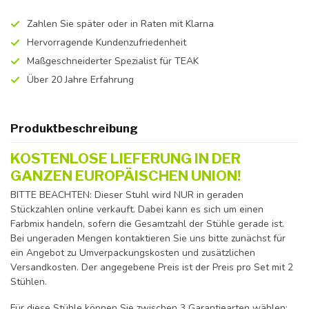
Zahlen Sie später oder in Raten mit Klarna
Hervorragende Kundenzufriedenheit
Maßgeschneiderter Spezialist für TEAK
Über 20 Jahre Erfahrung
Produktbeschreibung
KOSTENLOSE LIEFERUNG IN DER
GANZEN EUROPÄISCHEN UNION!
BITTE BEACHTEN: Dieser Stuhl wird NUR in geraden
Stückzahlen online verkauft. Dabei kann es sich um einen
Farbmix handeln, sofern die Gesamtzahl der Stühle gerade ist.
Bei ungeraden Mengen kontaktieren Sie uns bitte zunächst für
ein Angebot zu Umverpackungskosten und zusätzlichen
Versandkosten. Der angegebene Preis ist der Preis pro Set mit 2
Stühlen.
Für diese Stühle können Sie zwischen 3 Garantiearten wählen: