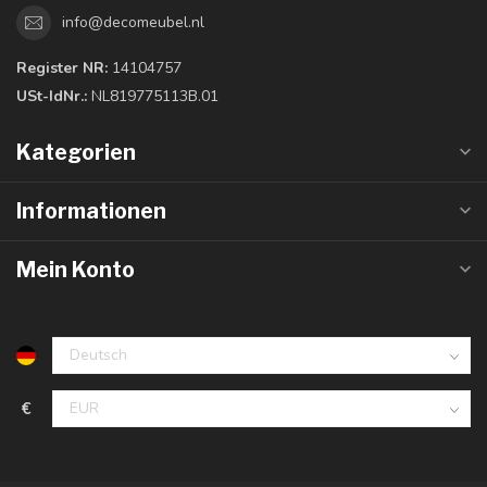
info@decomeubel.nl
Register NR:
14104757
USt-IdNr.:
NL819775113B.01
Kategorien
Informationen
Mein Konto
€