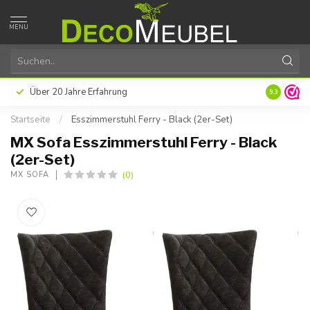
MENU
Über 20 Jahre Erfahrung
9.3
Startseite
/
Esszimmerstuhl Ferry - Black (2er-Set)
MX Sofa Esszimmerstuhl Ferry - Black
(2er-Set)
(0)
MX SOFA