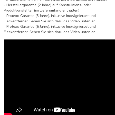
- Herstellergarantie (2 Jahre) auf Konstruktions- oder
Produktionsfehler (im Lieferumfang enthalten)
- Protexx-Garantie (3 Jahre), inklusive Imprägnierset und
Fleckentferner. Sehen Sie sich dazu das Video unten an.
- Protexx-Garantie (5 Jahre), inklusive Imprägnierset und
Fleckentferner. Sehen Sie sich dazu das Video unten an.