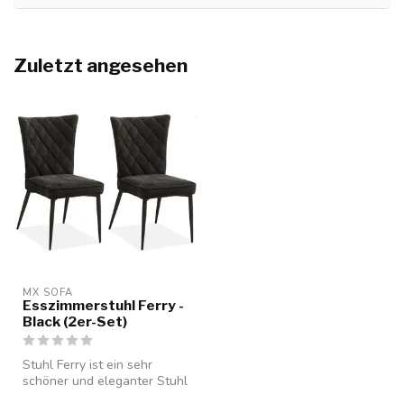
Zuletzt angesehen
MX SOFA
Esszimmerstuhl Ferry -
Black (2er-Set)
Stuhl Ferry ist ein sehr
schöner und eleganter Stuhl
mit ultimativem Sitzkomfort...