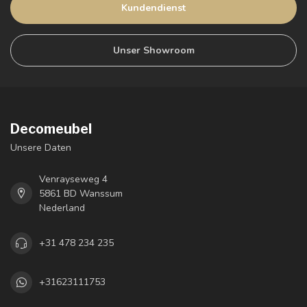
Kundendienst
Unser Showroom
Decomeubel
Unsere Daten
Venrayseweg 4
5861 BD Wanssum
Nederland
+31 478 234 235
+31623111753