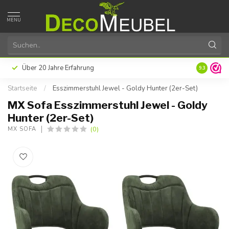
MENU
Über 20 Jahre Erfahrung
9.3
Startseite
/
Esszimmerstuhl Jewel - Goldy Hunter (2er-Set)
MX Sofa Esszimmerstuhl Jewel - Goldy
Hunter (2er-Set)
(0)
MX SOFA