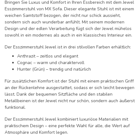
Bringen Sie Luxus und Komfort in Ihren Essbereich mit dem Jewel
Esszimmerstuhl von MX Sofa. Dieser elegante Stuhl ist mit einem
weichen Samtstoff bezogen, der nicht nur schick aussieht,
sondern sich auch wunderbar anfühlt. Mit seinem modernen
Design und der edlen Verarbeitung fügt sich der Jewel mühelos
sowohl in ein modernes als auch in ein klassisches Interieur ein.
Der Esszimmerstuhl Jewel ist in drei stilvollen Farben erhältlich:
Anthrazit – zeitlos und elegant
Cognac – warm und charaktervoll
Hunter (Grün) – trendig und natürlich
Für zusätzlichen Komfort ist der Stuhl mit einem praktischen Griff
an der Rückenlehne ausgestattet, sodass er sich leicht bewegen
lässt. Dank der bequemen Sitzfläche und den stabilen
Metallbeinen ist der Jewel nicht nur schön, sondern auch äußerst
funktional.
Der Esszimmerstuhl Jewel kombiniert luxuriöse Materialien mit
praktischem Design – eine perfekte Wahl für alle, die Wert auf
Atmosphäre und Komfort legen.