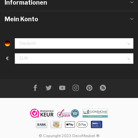
Informationen
Mein Konto
€
© Copyright 2023 DecoMeubel ®