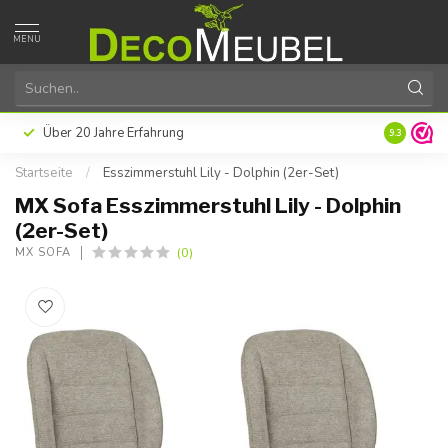
MENU
Über 20 Jahre Erfahrung
9.3
Startseite
/
Esszimmerstuhl Lily - Dolphin (2er-Set)
MX Sofa Esszimmerstuhl Lily - Dolphin
(2er-Set)
(0)
MX SOFA