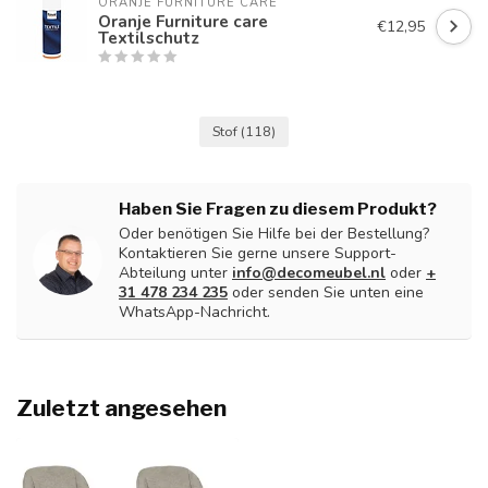
ORANJE FURNITURE CARE
Oranje Furniture care
€12,95
Textilschutz
Stof
(118)
Haben Sie Fragen zu diesem Produkt?
Oder benötigen Sie Hilfe bei der Bestellung?
Kontaktieren Sie gerne unsere Support-
Abteilung unter
info@decomeubel.nl
oder
+
31 478 234 235
oder senden Sie unten eine
WhatsApp-Nachricht.
Zuletzt angesehen