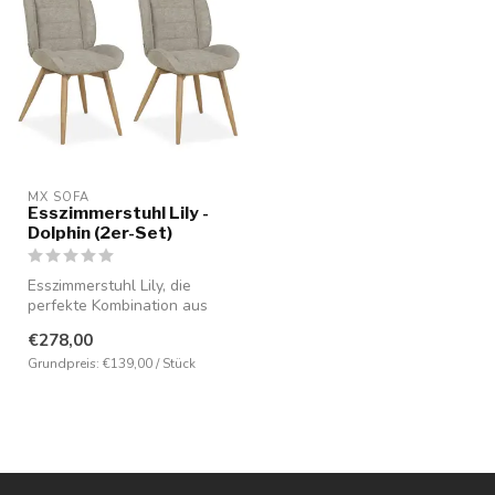
MX SOFA
Esszimmerstuhl Lily -
Dolphin (2er-Set)
Esszimmerstuhl Lily, die
perfekte Kombination aus
Stil, Komfort und
€278,00
Haltbarkeit....
Grundpreis: €139,00 / Stück