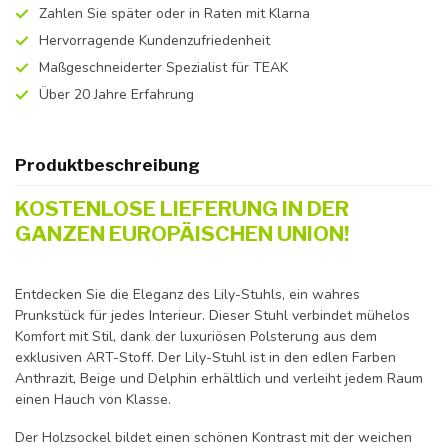
Zahlen Sie später oder in Raten mit Klarna
Hervorragende Kundenzufriedenheit
Maßgeschneiderter Spezialist für TEAK
Über 20 Jahre Erfahrung
Produktbeschreibung
KOSTENLOSE LIEFERUNG IN DER
GANZEN EUROPÄISCHEN UNION!
Entdecken Sie die Eleganz des Lily-Stuhls, ein wahres
Prunkstück für jedes Interieur. Dieser Stuhl verbindet mühelos
Komfort mit Stil, dank der luxuriösen Polsterung aus dem
exklusiven ART-Stoff. Der Lily-Stuhl ist in den edlen Farben
Anthrazit, Beige und Delphin erhältlich und verleiht jedem Raum
einen Hauch von Klasse.
Der Holzsockel bildet einen schönen Kontrast mit der weichen