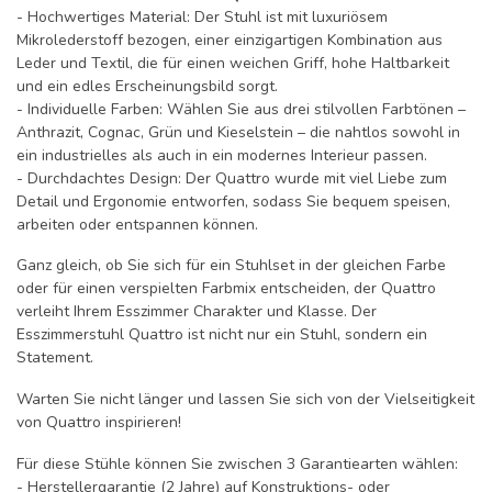
- Hochwertiges Material: Der Stuhl ist mit luxuriösem
Mikrolederstoff bezogen, einer einzigartigen Kombination aus
Leder und Textil, die für einen weichen Griff, hohe Haltbarkeit
und ein edles Erscheinungsbild sorgt.
- Individuelle Farben: Wählen Sie aus drei stilvollen Farbtönen –
Anthrazit, Cognac, Grün und Kieselstein – die nahtlos sowohl in
ein industrielles als auch in ein modernes Interieur passen.
- Durchdachtes Design: Der Quattro wurde mit viel Liebe zum
Detail und Ergonomie entworfen, sodass Sie bequem speisen,
arbeiten oder entspannen können.
Ganz gleich, ob Sie sich für ein Stuhlset in der gleichen Farbe
oder für einen verspielten Farbmix entscheiden, der Quattro
verleiht Ihrem Esszimmer Charakter und Klasse. Der
Esszimmerstuhl Quattro ist nicht nur ein Stuhl, sondern ein
Statement.
Warten Sie nicht länger und lassen Sie sich von der Vielseitigkeit
von Quattro inspirieren!
Für diese Stühle können Sie zwischen 3 Garantiearten wählen:
- Herstellergarantie (2 Jahre) auf Konstruktions- oder