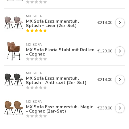
MX SOFA
MX Sofa Esszimmerstuhl
€218,00
Splash – Liver (2er-Set)
MX SOFA
MX Sofa Floria Stuhl mit Rollen
€129,00
- Cognac
MX SOFA
MX Sofa Esszimmerstuhl
€218,00
Splash - Anthrazit (2er-Set)
MX SOFA
MX Sofa Esszimmerstuhl Magic
€238,00
- Cognac (2er-Set)