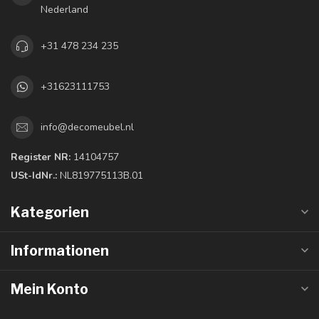
Nederland
+31 478 234 235
+31623111753
info@decomeubel.nl
Register NR:
14104757
USt-IdNr.:
NL819775113B.01
Kategorien
Informationen
Mein Konto