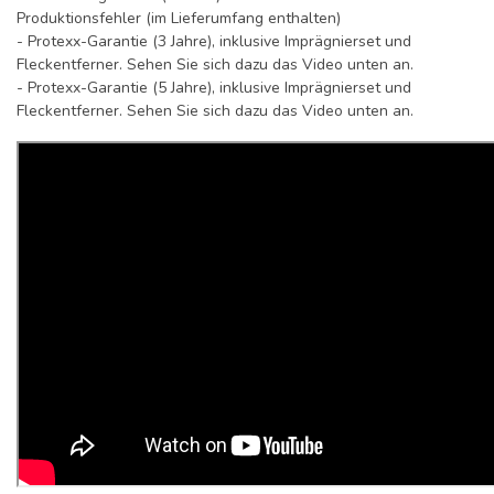
Produktionsfehler (im Lieferumfang enthalten)
- Protexx-Garantie (3 Jahre), inklusive Imprägnierset und
Fleckentferner. Sehen Sie sich dazu das Video unten an.
- Protexx-Garantie (5 Jahre), inklusive Imprägnierset und
Fleckentferner. Sehen Sie sich dazu das Video unten an.