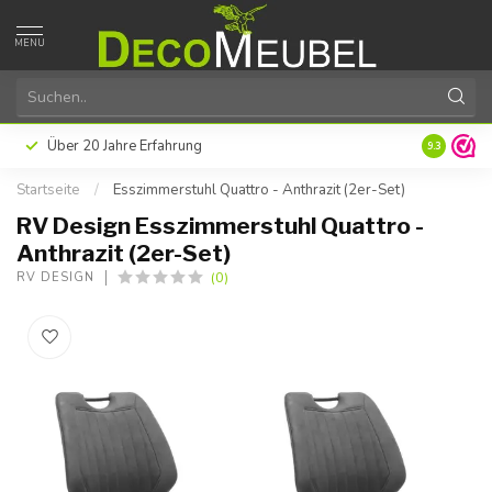
MENU
Über 20 Jahre Erfahrung
9.3
Startseite
/
Esszimmerstuhl Quattro - Anthrazit (2er-Set)
RV Design Esszimmerstuhl Quattro -
Anthrazit (2er-Set)
(0)
RV DESIGN