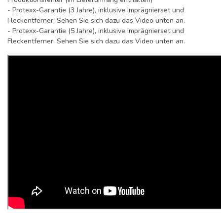
- Protexx-Garantie (3 Jahre), inklusive Imprägnierset und
Fleckentferner. Sehen Sie sich dazu das Video unten an.
- Protexx-Garantie (5 Jahre), inklusive Imprägnierset und
Fleckentferner. Sehen Sie sich dazu das Video unten an.