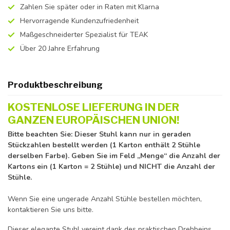
Zahlen Sie später oder in Raten mit Klarna
Hervorragende Kundenzufriedenheit
Maßgeschneiderter Spezialist für TEAK
Über 20 Jahre Erfahrung
Produktbeschreibung
KOSTENLOSE LIEFERUNG IN DER
GANZEN EUROPÄISCHEN UNION!
Bitte beachten Sie: Dieser Stuhl kann nur in geraden
Stückzahlen bestellt werden (1 Karton enthält 2 Stühle
derselben Farbe). Geben Sie im Feld „Menge“ die Anzahl der
Kartons ein (1 Karton = 2 Stühle) und NICHT die Anzahl der
Stühle.
Wenn Sie eine ungerade Anzahl Stühle bestellen möchten,
kontaktieren Sie uns bitte.
Dieser elegante Stuhl vereint dank des praktischen Drehbeins