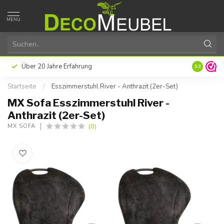
MENU
Über 20 Jahre Erfahrung
9.3
Startseite
/
Esszimmerstuhl River - Anthrazit (2er-Set)
MX Sofa Esszimmerstuhl River -
Anthrazit (2er-Set)
(0)
MX SOFA