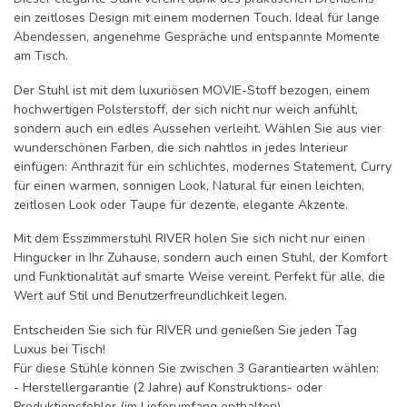
ein zeitloses Design mit einem modernen Touch. Ideal für lange
Abendessen, angenehme Gespräche und entspannte Momente
am Tisch.
Der Stuhl ist mit dem luxuriösen MOVIE-Stoff bezogen, einem
hochwertigen Polsterstoff, der sich nicht nur weich anfühlt,
sondern auch ein edles Aussehen verleiht. Wählen Sie aus vier
wunderschönen Farben, die sich nahtlos in jedes Interieur
einfügen: Anthrazit für ein schlichtes, modernes Statement, Curry
für einen warmen, sonnigen Look, Natural für einen leichten,
zeitlosen Look oder Taupe für dezente, elegante Akzente.
Mit dem Esszimmerstuhl RIVER holen Sie sich nicht nur einen
Hingucker in Ihr Zuhause, sondern auch einen Stuhl, der Komfort
und Funktionalität auf smarte Weise vereint. Perfekt für alle, die
Wert auf Stil und Benutzerfreundlichkeit legen.
Entscheiden Sie sich für RIVER und genießen Sie jeden Tag
Luxus bei Tisch!
Für diese Stühle können Sie zwischen 3 Garantiearten wählen:
- Herstellergarantie (2 Jahre) auf Konstruktions- oder
Produktionsfehler (im Lieferumfang enthalten)