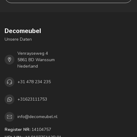
Decomeubel
Unsere Daten
Venrayseweg 4
5861 BD Wanssum
Nederland
+31 478 234 235
+31623111753
info@decomeubel.nl
Register NR:
14104757