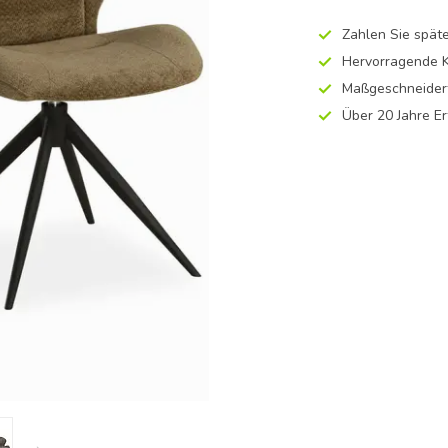
Zahlen Sie späte
Hervorragende K
Maßgeschneidert
Über 20 Jahre E