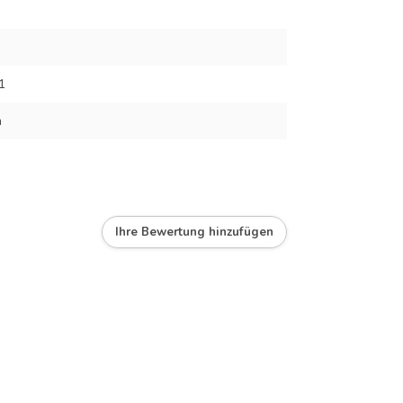
1
m
Ihre Bewertung hinzufügen