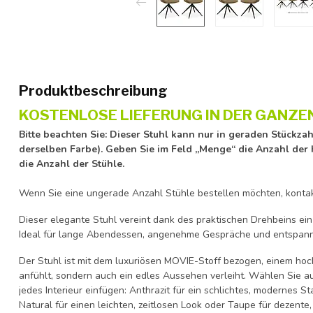
Produktbeschreibung
KOSTENLOSE LIEFERUNG IN DER GANZE
Bitte beachten Sie: Dieser Stuhl kann nur in geraden Stückzah
derselben Farbe). Geben Sie im Feld „Menge“ die Anzahl der 
die Anzahl der Stühle.
Wenn Sie eine ungerade Anzahl Stühle bestellen möchten, kontakt
Dieser elegante Stuhl vereint dank des praktischen Drehbeins ei
Ideal für lange Abendessen, angenehme Gespräche und entspan
Der Stuhl ist mit dem luxuriösen MOVIE-Stoff bezogen, einem hoch
anfühlt, sondern auch ein edles Aussehen verleiht. Wählen Sie au
jedes Interieur einfügen: Anthrazit für ein schlichtes, modernes 
Natural für einen leichten, zeitlosen Look oder Taupe für dezente