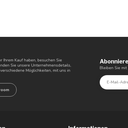
r Ihrem Kauf haben, besuchen Sie
Abonniere
finden Sie unsere Unternehmensdetails,
Bleiben Sie mi
verschiedene Möglichkeiten, mit uns in
room