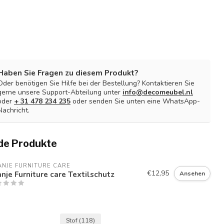
Haben Sie Fragen zu diesem Produkt?
Oder benötigen Sie Hilfe bei der Bestellung? Kontaktieren Sie
gerne unsere Support-Abteilung unter
info@decomeubel.nl
oder
+ 31 478 234 235
oder senden Sie unten eine WhatsApp-
Nachricht.
de Produkte
NJE FURNITURE CARE
€12,95
nje Furniture care Textilschutz
Ansehen
Stof
(118)