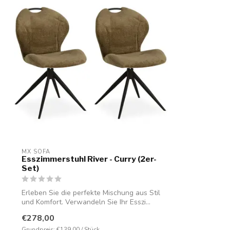
MX SOFA
Esszimmerstuhl River - Curry (2er-
Set)
Erleben Sie die perfekte Mischung aus Stil
und Komfort. Verwandeln Sie Ihr Esszi...
€278,00
Grundpreis: €139,00 / Stück