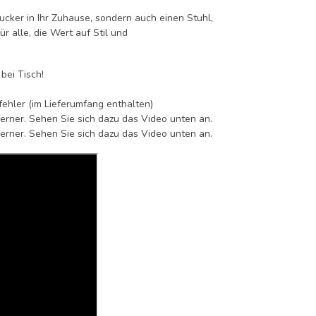
ucker in Ihr Zuhause, sondern auch einen Stuhl,
r alle, die Wert auf Stil und
bei Tisch!
sfehler (im Lieferumfang enthalten)
tferner. Sehen Sie sich dazu das Video unten an.
tferner. Sehen Sie sich dazu das Video unten an.