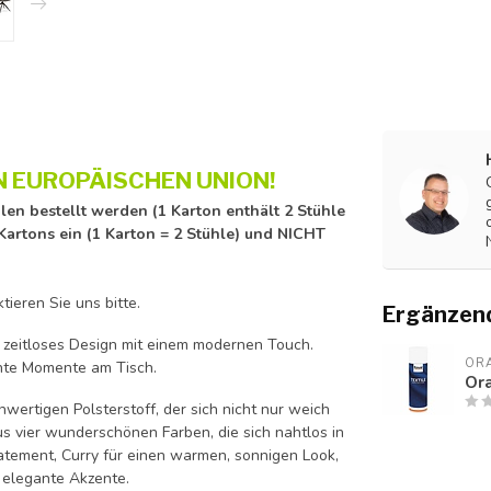
N EUROPÄISCHEN UNION!
len bestellt werden (1 Karton enthält 2 Stühle
Kartons ein (1 Karton = 2 Stühle) und NICHT
ieren Sie uns bitte.
Ergänzen
n zeitloses Design mit einem modernen Touch.
ORA
nte Momente am Tisch.
Ora
wertigen Polsterstoff, der sich nicht nur weich
s vier wunderschönen Farben, die sich nahtlos in
Statement, Curry für einen warmen, sonnigen Look,
, elegante Akzente.