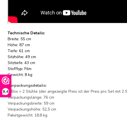
Technische Details:
Breite: 55 cm
Höhe: 87 cm
Tiefe: 61 cm
Sitzhöhe: 49 cm
Sitztiefe: 43 cm
Stofftyp: Film
Gewicht: 8 kg
Verpackungsdetails:
1 Box = 2 Stühle (der angezeigte Preis ist der Preis pro Set mit 2 
9,4
Verpackungslänge: 76 cm
Verpackungsbreite: 59 cm
Verpackungshöhe: 52,5 cm
Paketgewicht: 18,8 kg