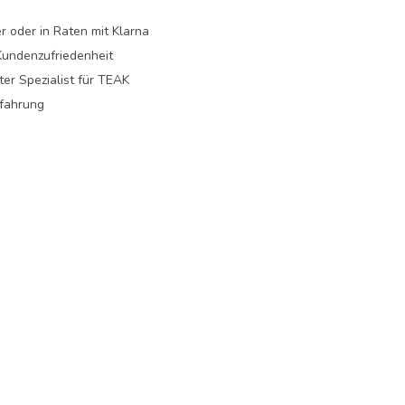
r oder in Raten mit Klarna
undenzufriedenheit
er Spezialist für TEAK
rfahrung