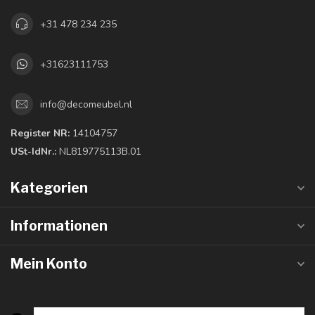
+31 478 234 235
+31623111753
info@decomeubel.nl
Register NR:
14104757
USt-IdNr.:
NL819775113B.01
Kategorien
Informationen
Mein Konto