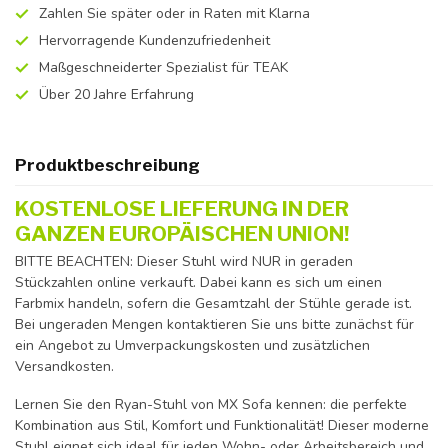
Zahlen Sie später oder in Raten mit Klarna
Hervorragende Kundenzufriedenheit
Maßgeschneiderter Spezialist für TEAK
Über 20 Jahre Erfahrung
Produktbeschreibung
KOSTENLOSE LIEFERUNG IN DER
GANZEN EUROPÄISCHEN UNION!
BITTE BEACHTEN: Dieser Stuhl wird NUR in geraden
Stückzahlen online verkauft. Dabei kann es sich um einen
Farbmix handeln, sofern die Gesamtzahl der Stühle gerade ist.
Bei ungeraden Mengen kontaktieren Sie uns bitte zunächst für
ein Angebot zu Umverpackungskosten und zusätzlichen
Versandkosten.
Lernen Sie den Ryan-Stuhl von MX Sofa kennen: die perfekte
Kombination aus Stil, Komfort und Funktionalität! Dieser moderne
Stuhl eignet sich ideal für jeden Wohn- oder Arbeitsbereich und