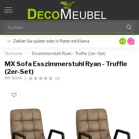
MENU
Zahlen Sie später oder in Raten mit Klarna
Hervorrag
9.3
Startseite
/
Esszimmerstuhl Ryan - Truffle (2er-Set)
MX Sofa Esszimmerstuhl Ryan - Truffle
(2er-Set)
(0)
MX SOFA