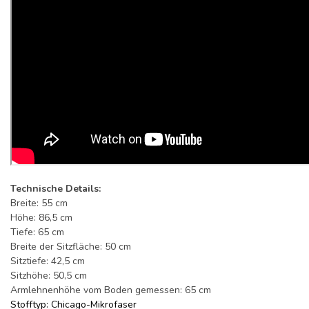
Technische Details:
Breite: 55 cm
Höhe: 86,5 cm
Tiefe: 65 cm
Breite der Sitzfläche: 50 cm
Sitztiefe: 42,5 cm
Sitzhöhe: 50,5 cm
Armlehnenhöhe vom Boden gemessen: 65 cm
Stofftyp: Chicago-Mikrofaser