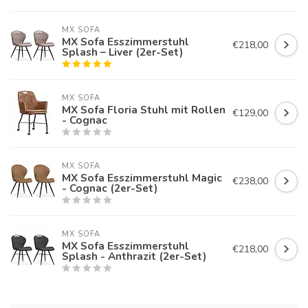
MX SOFA
MX Sofa Esszimmerstuhl
€218,00
Splash – Liver (2er-Set)
MX SOFA
MX Sofa Floria Stuhl mit Rollen
€129,00
- Cognac
MX SOFA
MX Sofa Esszimmerstuhl Magic
€238,00
- Cognac (2er-Set)
MX SOFA
MX Sofa Esszimmerstuhl
€218,00
Splash - Anthrazit (2er-Set)