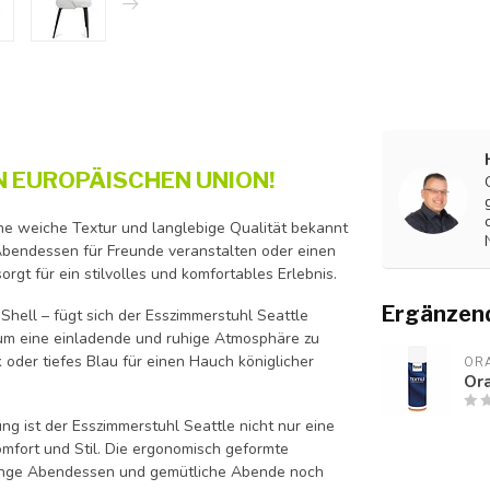
N EUROPÄISCHEN UNION!
eine weiche Textur und langlebige Qualität bekannt
n Abendessen für Freunde veranstalten oder einen
gt für ein stilvolles und komfortables Erlebnis.
Ergänzen
Shell – fügt sich der Esszimmerstuhl Seattle
 um eine einladende und ruhige Atmosphäre zu
 oder tiefes Blau für einen Hauch königlicher
ORA
Ora
ng ist der Esszimmerstuhl Seattle nicht nur eine
mfort und Stil. Die ergonomisch geformte
lange Abendessen und gemütliche Abende noch