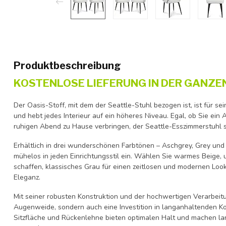
Produktbeschreibung
KOSTENLOSE LIEFERUNG IN DER GANZE
Der Oasis-Stoff, mit dem der Seattle-Stuhl bezogen ist, ist für s
und hebt jedes Interieur auf ein höheres Niveau. Egal, ob Sie ei
ruhigen Abend zu Hause verbringen, der Seattle-Esszimmerstuhl sor
Erhältlich in drei wunderschönen Farbtönen – Aschgrey, Grey und 
mühelos in jeden Einrichtungsstil ein. Wählen Sie warmes Beige,
schaffen, klassisches Grau für einen zeitlosen und modernen Look
Eleganz.
Mit seiner robusten Konstruktion und der hochwertigen Verarbeitu
Augenweide, sondern auch eine Investition in langanhaltenden Ko
Sitzfläche und Rückenlehne bieten optimalen Halt und machen 