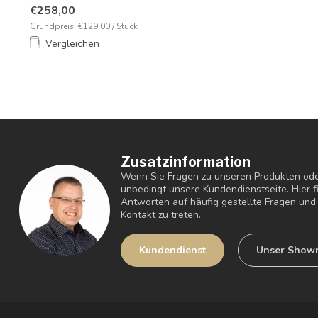
Haltbarke...
€258,00
Grundpreis: €129,00 / Stück
Vergleichen
Zusatzinformation
Wenn Sie Fragen zu unseren Produkten ode
unbedingt unsere Kundendienstseite. Hier 
Antworten auf häufig gestellte Fragen und 
Kontakt zu treten.
Kundendienst
Unser Show