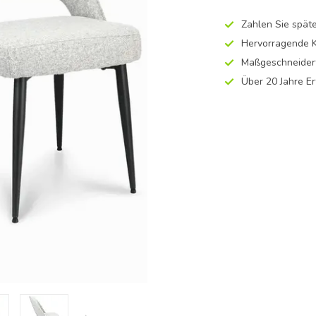
Zahlen Sie späte
Hervorragende K
Maßgeschneidert
Über 20 Jahre E