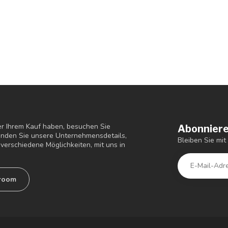
r Ihrem Kauf haben, besuchen Sie
Abonniere
finden Sie unsere Unternehmensdetails,
Bleiben Sie mi
verschiedene Möglichkeiten, mit uns in
room