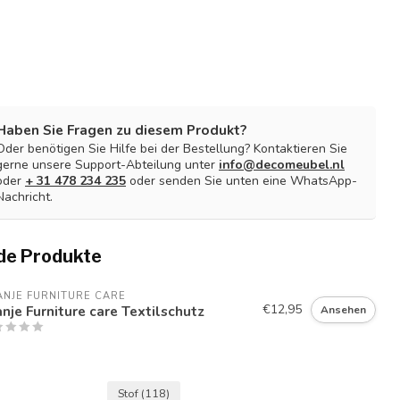
Haben Sie Fragen zu diesem Produkt?
Oder benötigen Sie Hilfe bei der Bestellung? Kontaktieren Sie
gerne unsere Support-Abteilung unter
info@decomeubel.nl
oder
+ 31 478 234 235
oder senden Sie unten eine WhatsApp-
Nachricht.
de Produkte
NJE FURNITURE CARE
€12,95
nje Furniture care Textilschutz
Ansehen
Stof
(118)