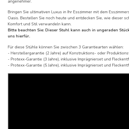
angenehmer.
Bringen Sie ultimativen Luxus in Ihr Esszimmer mit dem Esszimmers
Oasis. Bestellen Sie noch heute und entdecken Sie, wie dieser sc
Komfort und Stil verwandeln kann.
Bitte beachten Sie: Dieser Stuhl kann auch in ungeraden Stück
uns hierfür.
Für diese Stühle können Sie zwischen 3 Garantiearten wählen:
- Herstellergarantie (2 Jahre) auf Konstruktions- oder Produktion
- Protexx-Garantie (3 Jahre), inklusive Imprägnierset und Flecken
- Protexx-Garantie (5 Jahre), inklusive Imprägnierset und Flecken