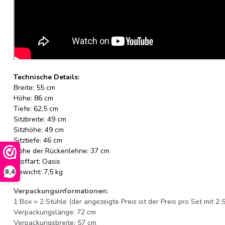
Technische Details:
Breite: 55 cm
Höhe: 86 cm
Tiefe: 62,5 cm
Sitzbreite: 49 cm
Sitzhöhe: 49 cm
Sitztiefe: 46 cm
Höhe der Rückenlehne: 37 cm
Stoffart: Oasis
Gewicht: 7,5 kg
9,4
Verpackungsinformationen:
1 Box = 2 Stühle (der angezeigte Preis ist der Preis pro Set mit 2 
Verpackungslänge: 72 cm
Verpackungsbreite: 57 cm