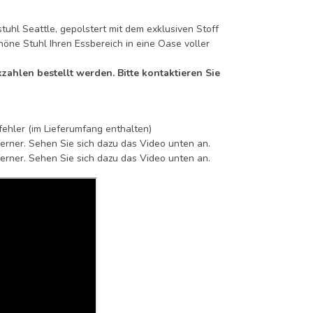
tuhl Seattle, gepolstert mit dem exklusiven Stoff
höne Stuhl Ihren Essbereich in eine Oase voller
zahlen bestellt werden. Bitte kontaktieren Sie
sfehler (im Lieferumfang enthalten)
tferner. Sehen Sie sich dazu das Video unten an.
tferner. Sehen Sie sich dazu das Video unten an.