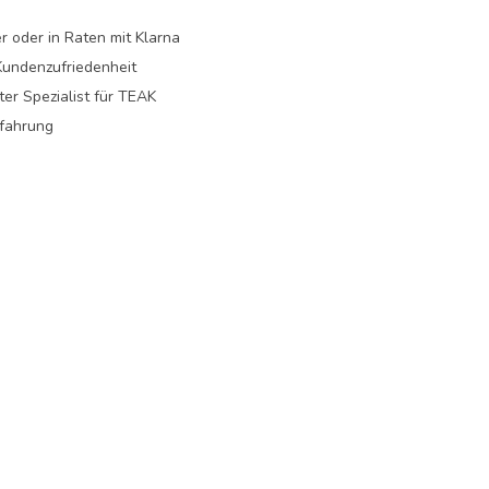
r oder in Raten mit Klarna
undenzufriedenheit
er Spezialist für TEAK
rfahrung