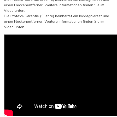
einen Fleckenentferner. Weitere Informationen finden Sie im
Video unten.
Die Protexx-Garantie (5 Jahre) beinhaltet ein Imprägnierset und
einen Fleckenentferner. Weitere Informationen finden Sie im
Video unten.