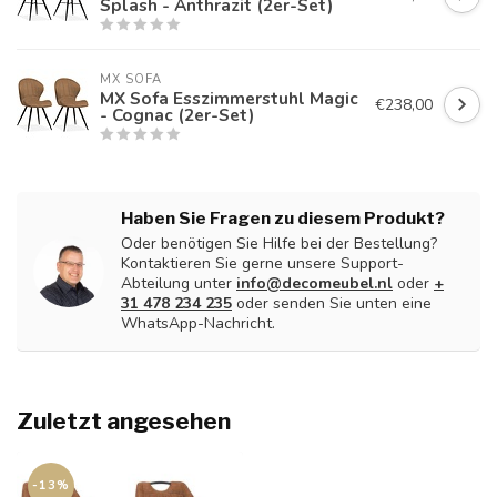
Splash - Anthrazit (2er-Set)
MX SOFA
MX Sofa Esszimmerstuhl Magic
€238,00
- Cognac (2er-Set)
Haben Sie Fragen zu diesem Produkt?
Oder benötigen Sie Hilfe bei der Bestellung?
Kontaktieren Sie gerne unsere Support-
Abteilung unter
info@decomeubel.nl
oder
+
31 478 234 235
oder senden Sie unten eine
WhatsApp-Nachricht.
Zuletzt angesehen
-13%