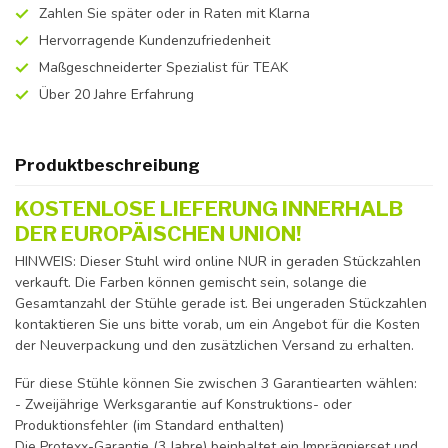
Zahlen Sie später oder in Raten mit Klarna
Hervorragende Kundenzufriedenheit
Maßgeschneiderter Spezialist für TEAK
Über 20 Jahre Erfahrung
Produktbeschreibung
KOSTENLOSE LIEFERUNG INNERHALB
DER EUROPÄISCHEN UNION!
HINWEIS: Dieser Stuhl wird online NUR in geraden Stückzahlen
verkauft. Die Farben können gemischt sein, solange die
Gesamtanzahl der Stühle gerade ist. Bei ungeraden Stückzahlen
kontaktieren Sie uns bitte vorab, um ein Angebot für die Kosten
der Neuverpackung und den zusätzlichen Versand zu erhalten.
Für diese Stühle können Sie zwischen 3 Garantiearten wählen:
- Zweijährige Werksgarantie auf Konstruktions- oder
Produktionsfehler (im Standard enthalten)
Die Protexx-Garantie (3 Jahre) beinhaltet ein Imprägnierset und