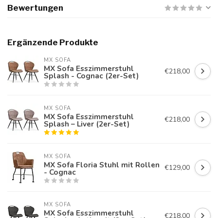
Bewertungen
Ergänzende Produkte
MX SOFA
MX Sofa Esszimmerstuhl
€218,00
Splash - Cognac (2er-Set)
MX SOFA
MX Sofa Esszimmerstuhl
€218,00
Splash – Liver (2er-Set)
MX SOFA
MX Sofa Floria Stuhl mit Rollen
€129,00
- Cognac
MX SOFA
MX Sofa Esszimmerstuhl
€218,00