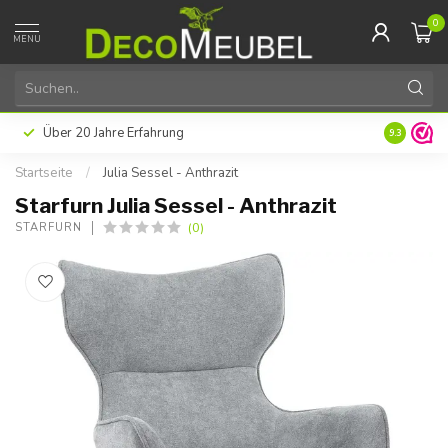
0
MENU
Über 20 Jahre Erfahrung
9.3
Startseite
/
Julia Sessel - Anthrazit
Starfurn Julia Sessel - Anthrazit
(0)
STARFURN