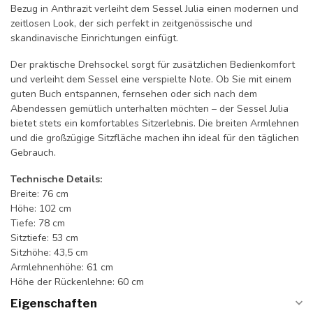
Bezug in Anthrazit verleiht dem Sessel Julia einen modernen und
zeitlosen Look, der sich perfekt in zeitgenössische und
skandinavische Einrichtungen einfügt.
Der praktische Drehsockel sorgt für zusätzlichen Bedienkomfort
und verleiht dem Sessel eine verspielte Note. Ob Sie mit einem
guten Buch entspannen, fernsehen oder sich nach dem
Abendessen gemütlich unterhalten möchten – der Sessel Julia
bietet stets ein komfortables Sitzerlebnis. Die breiten Armlehnen
und die großzügige Sitzfläche machen ihn ideal für den täglichen
Gebrauch.
Technische Details:
Breite: 76 cm
Höhe: 102 cm
Tiefe: 78 cm
Sitztiefe: 53 cm
Sitzhöhe: 43,5 cm
Armlehnenhöhe: 61 cm
Höhe der Rückenlehne: 60 cm
Eigenschaften