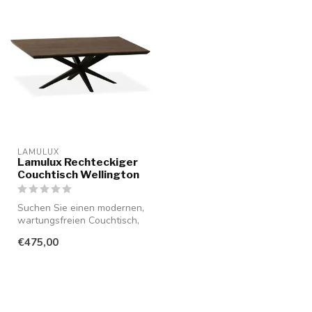
LAMULUX
Lamulux Rechteckiger
Couchtisch Wellington
Suchen Sie einen modernen,
wartungsfreien Couchtisch,
der perfekt in Ihr Interie...
€475,00