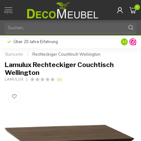
0
MENU
Über 20 Jahre Erfahrung
9.3
Startseite
/
Rechteckiger Couchtisch Wellington
Lamulux Rechteckiger Couchtisch
Wellington
(0)
LAMULUX