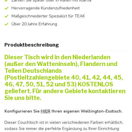
Zahlen Sie später oder in Raten mit Klarna
Hervorragende Kundenzufriedenheit
Maßgeschneiderter Spezialist für TEAK
Über 20 Jahre Erfahrung
Produktbeschreibung
Dieser Tisch wird in den Niederlanden
(außer den Watteninseln), Flandern und
Teilen Deutschlands
(Postleitzahlengebiete 40, 41, 42, 44, 45,
46, 47, 50, 51, 52 und 53) KOSTENLOS
geliefert. Für andere Gebiete kontaktieren
Sie uns bitte.
Konfigurieren Sie
HIER
Ihren eigenen Wellington-Esstisch.
Dieser Couchtisch ist in vielen verschiedenen Farben erhältlich,
sodass Sie immer die perfekte Ergänzung zu Ihrer Einrichtung