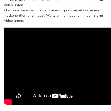
Video unten.
- Protexx-Garantie (5 Jahre), die ein Imprägnierset und einen
Fleckenentferner umfasst. Weitere Informationen finden Sie im
Video unten.