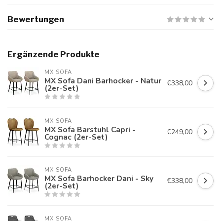
Bewertungen
Ergänzende Produkte
MX SOFA
MX Sofa Dani Barhocker - Natur
€338,00
(2er-Set)
MX SOFA
MX Sofa Barstuhl Capri -
€249,00
Cognac (2er-Set)
MX SOFA
MX Sofa Barhocker Dani - Sky
€338,00
(2er-Set)
MX SOFA