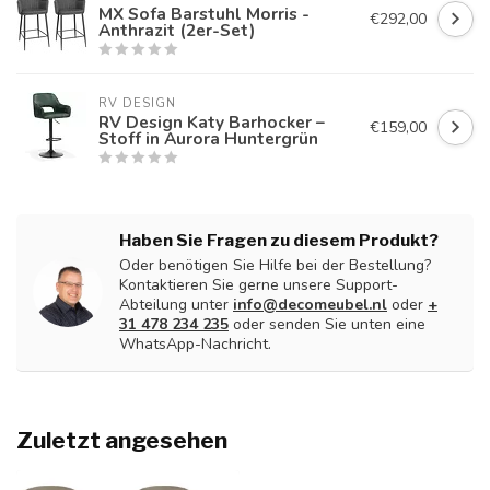
MX Sofa Barstuhl Morris -
€292,00
Anthrazit (2er-Set)
RV DESIGN
RV Design Katy Barhocker –
€159,00
Stoff in Aurora Huntergrün
Haben Sie Fragen zu diesem Produkt?
Oder benötigen Sie Hilfe bei der Bestellung?
Kontaktieren Sie gerne unsere Support-
Abteilung unter
info@decomeubel.nl
oder
+
31 478 234 235
oder senden Sie unten eine
WhatsApp-Nachricht.
Zuletzt angesehen