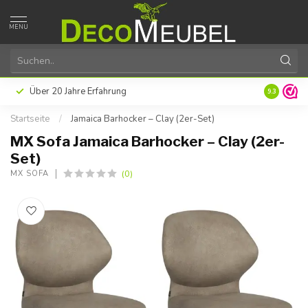
MENU
Über 20 Jahre Erfahrung
9.3
Startseite
/
Jamaica Barhocker – Clay (2er-Set)
MX Sofa Jamaica Barhocker – Clay (2er-
Set)
(0)
MX SOFA