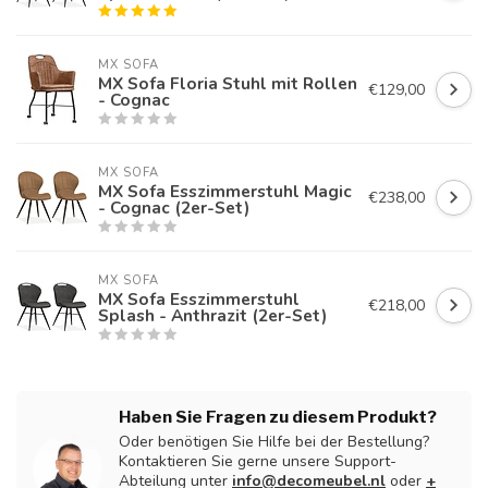
MX SOFA
MX Sofa Floria Stuhl mit Rollen
€129,00
- Cognac
MX SOFA
MX Sofa Esszimmerstuhl Magic
€238,00
- Cognac (2er-Set)
MX SOFA
MX Sofa Esszimmerstuhl
€218,00
Splash - Anthrazit (2er-Set)
Haben Sie Fragen zu diesem Produkt?
Oder benötigen Sie Hilfe bei der Bestellung?
Kontaktieren Sie gerne unsere Support-
Abteilung unter
info@decomeubel.nl
oder
+