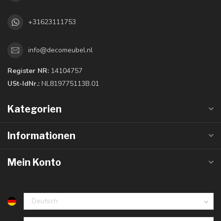
+31623111753
info@decomeubel.nl
Register NR:
14104757
USt-IdNr.:
NL819775113B.01
Kategorien
Informationen
Mein Konto