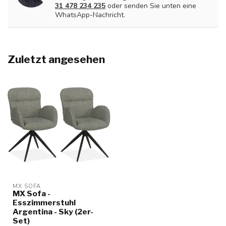
31 478 234 235
oder senden Sie unten eine
WhatsApp-Nachricht.
Zuletzt angesehen
MX SOFA
MX Sofa -
Esszimmerstuhl
Argentina - Sky (2er-
Set)