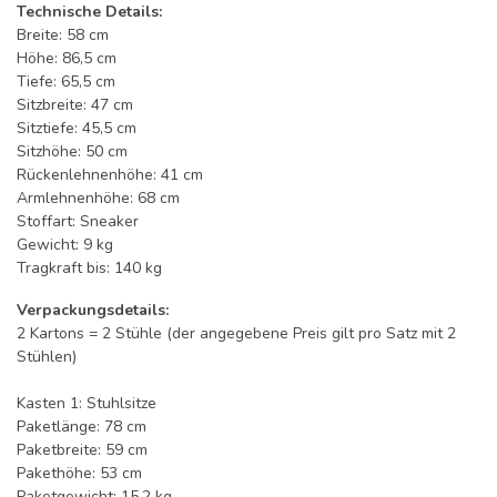
Technische Details:
Breite: 58 cm
Höhe: 86,5 cm
Tiefe: 65,5 cm
Sitzbreite: 47 cm
Sitztiefe: 45,5 cm
Sitzhöhe: 50 cm
Rückenlehnenhöhe: 41 cm
Armlehnenhöhe: 68 cm
Stoffart: Sneaker
Gewicht: 9 kg
Tragkraft bis: 140 kg
Verpackungsdetails:
2 Kartons = 2 Stühle (der angegebene Preis gilt pro Satz mit 2
Stühlen)
Kasten 1: Stuhlsitze
Paketlänge: 78 cm
Paketbreite: 59 cm
Pakethöhe: 53 cm
Paketgewicht: 15,2 kg