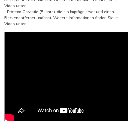
Video unten.
- Protexx-Garantie (5 Jahre), die ein Imprägnierset und einen
Fleckenentferner umfasst. Weitere Informationen finden Sie im
Video unten.