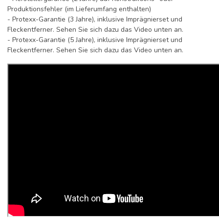
Produktionsfehler (im Lieferumfang enthalten)
- Protexx-Garantie (3 Jahre), inklusive Imprägnierset und
Fleckentferner. Sehen Sie sich dazu das Video unten an.
- Protexx-Garantie (5 Jahre), inklusive Imprägnierset und
Fleckentferner. Sehen Sie sich dazu das Video unten an.