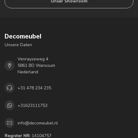
Unser Showroom
Decomeubel
Unsere Daten
Venrayseweg 4
5861 BD Wanssum
Nederland
+31 478 234 235
+31623111753
info@decomeubel.nl
Register NR:
14104757