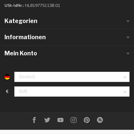
USt-IdNr.:
NL819775113B.01
Kategorien
Informationen
Mein Konto
€