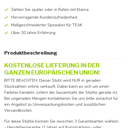
Zahlen Sie später oder in Raten mit Klarna
Hervorragende Kundenzufriedenheit
Maßgeschneiderter Spezialist für TEAK
Über 20 Jahre Erfahrung
Produktbeschreibung
KOSTENLOSE LIEFERUNG IN DER
GANZEN EUROPÄISCHEN UNION!
BITTE BEACHTEN: Dieser Stuhl wird NUR in geraden
Stückzahlen online verkauft. Dabei kann es sich um einen
Farbmix handeln, sofern die Gesamtzahl der Stühle gerade ist.
Bei ungeraden Mengen kontaktieren Sie uns bitte zunächst für
ein Angebot zu Umverpackungskosten und zusätzlichen
Versandkosten.
Für diese Stühle können Sie zwischen 3 Garantiearten wählen:
- Herstellergarantie (2 Jahre) auf Konstruktions- oder